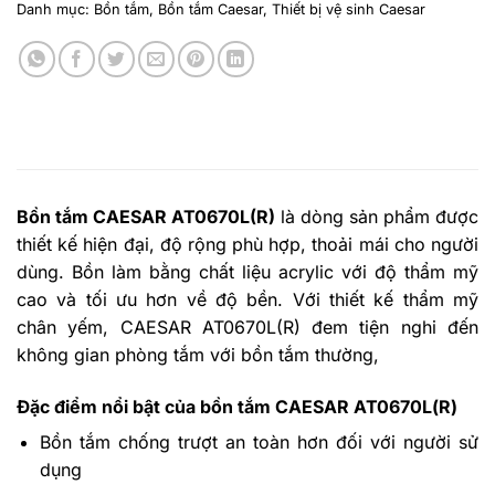
Danh mục:
Bồn tắm
,
Bồn tắm Caesar
,
Thiết bị vệ sinh Caesar
Bồn tắm CAESAR AT0670L(R)
là dòng sản phẩm được
thiết kế hiện đại, độ rộng phù hợp, thoải mái cho người
dùng. Bồn làm bằng chất liệu acrylic với độ thẩm mỹ
cao và tối ưu hơn về độ bền. Với thiết kế thẩm mỹ
chân yếm, CAESAR AT0670L(R) đe
m tiện nghi đến
không gian phòng tắm với bồn tắm thường,
Đặc điểm nổi bật của bồn tắm CAESAR AT0670L(R)
Bồn tắm chống trượt an toàn hơn đối với người sử
dụng