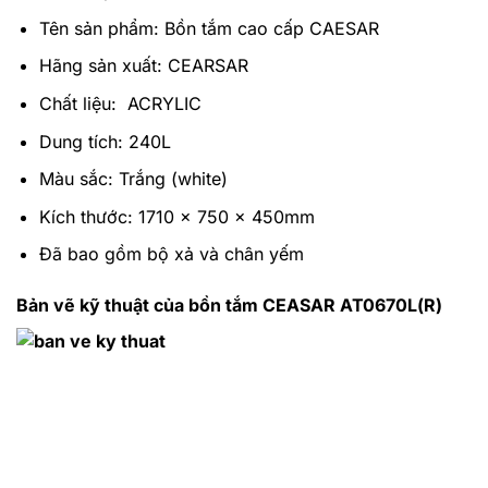
Tên sản phẩm: Bồn tắm cao cấp CAESAR
Hãng sản xuất: CEARSAR
Chất liệu: ACRYLIC
Dung tích: 240L
Màu sắc: Trắng (white)
Kích thước:
1710 x 750 x 450mm
Đã bao gồm bộ xả và chân yếm
Bản vẽ kỹ thuật của bồn tắm CEASAR AT0670L(R)