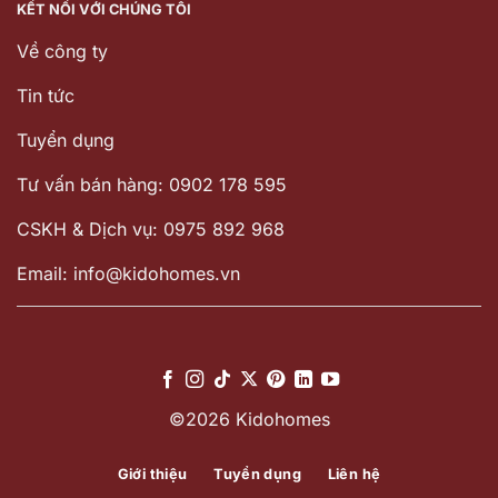
KẾT NỐI VỚI CHÚNG TÔI
Về công ty
Tin tức
Tuyển dụng
Tư vấn bán hàng: 0902 178 595
CSKH & Dịch vụ: 0975 892 968
Email: info@kidohomes.vn
©2026 Kidohomes
Giới thiệu
Tuyển dụng
Liên hệ