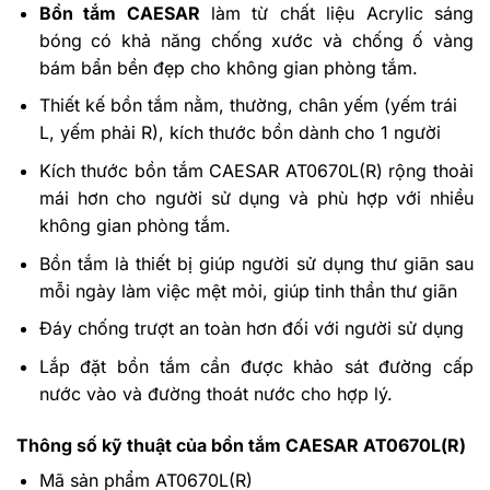
Bồn tắm CAESAR
làm từ chất liệu Acrylic sáng
bóng có khả năng chống xước và chống ố vàng
bám bẩn bền đẹp cho không gian phòng tắm.
Thiết kế bồn tắm nằm, thường, chân yếm (yếm trái
L, yếm phải R), kích thước bồn dành cho 1 người
Kích thước bồn tắm CAESAR AT0670L(R) rộng thoải
mái hơn cho người sử dụng và phù hợp với nhiều
không gian phòng tắm.
Bồn tắm là thiết bị giúp người sử dụng thư giãn sau
mỗi ngày làm việc mệt mỏi, giúp tinh thần thư giãn
Đáy chống trượt an toàn hơn đối với người sử dụng
Lắp đặt bồn tắm cần được khảo sát đường cấp
nước vào và đường thoát nước cho hợp lý.
Thông số kỹ thuật của bồn tắm CAESAR AT0670L(R)
Mã sản phẩm AT0670L(R)