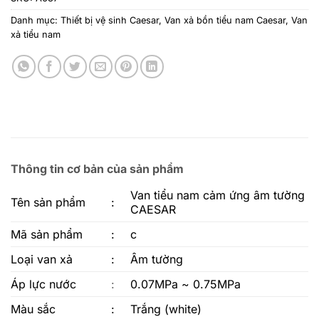
Danh mục:
Thiết bị vệ sinh Caesar
,
Van xả bồn tiểu nam Caesar
,
Van
xả tiểu nam
Thông tin cơ bản của sản phẩm
Van tiểu nam cảm ứng âm tường
Tên sản phẩm
:
CAESAR
Mã sản phẩm
:
c
Loại van xả
:
Âm tường
Áp lực nước
:
0.07MPa ~ 0.75MPa
Màu sắc
:
Trắng (white)