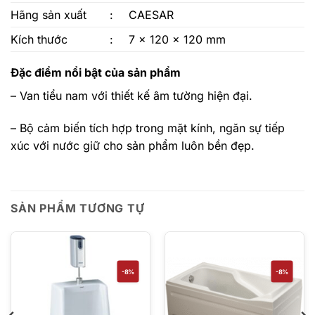
Hãng sản xuất
:
CAESAR
Kích thước
:
7 x 120 x 120 mm
Đặc điểm nổi bật của sản phẩm
– Van tiểu nam với thiết kế âm tường hiện đại.
– Bộ cảm biến tích hợp trong mặt kính, ngăn sự tiếp
xúc với nước giữ cho sản phẩm luôn bền đẹp.
SẢN PHẨM TƯƠNG TỰ
-8%
-8%