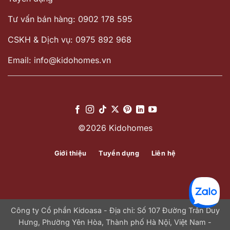
Tư vấn bán hàng: 0902 178 595
CSKH & Dịch vụ: 0975 892 968
Email: info@kidohomes.vn
©2026 Kidohomes
Giới thiệu
Tuyển dụng
Liên hệ
Công ty Cổ phần Kidoasa - Địa chỉ: Số 107 Đường Trần Duy
Hưng, Phường Yên Hòa, Thành phố Hà Nội, Việt Nam -