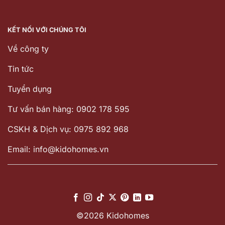
KẾT NỐI VỚI CHÚNG TÔI
Về công ty
Tin tức
Tuyển dụng
Tư vấn bán hàng: 0902 178 595
CSKH & Dịch vụ: 0975 892 968
Email: info@kidohomes.vn
©2026 Kidohomes