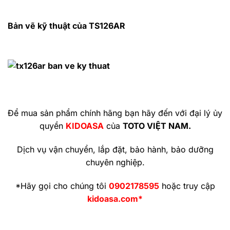
Bản vẽ kỹ thuật của TS126AR
Để mua sản phẩm chính hãng bạn hãy đến với đại lý ủy
quyền
KIDOASA
của
TOTO VIỆT NAM.
Dịch vụ vận chuyển, lắp đặt, bảo hành, bảo dưỡng
chuyên nghiệp.
*Hãy gọi cho chúng tôi
0902178595
hoặc truy cập
kidoasa.com*