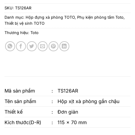
SKU:
TS126AR
Danh mục:
Hộp đựng xà phòng TOTO
,
Phụ kiện phòng tắm Toto
,
Thiết bị vệ sinh TOTO
Thương hiệu:
Toto
Mã sản phẩm
:
TS126AR
Tên sản phẩm
:
Hộp xịt xà phòng gắn chậu
Thiết kế
:
Đơn giản
Kích thước(D-R)
:
115 x 70 mm