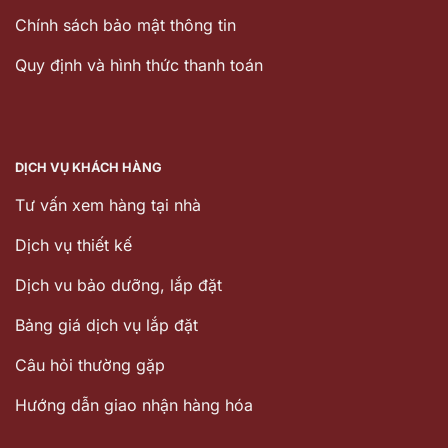
Chính sách bảo mật thông tin
Quy định và hình thức thanh toán
DỊCH VỤ KHÁCH HÀNG
Tư vấn xem hàng tại nhà
Dịch vụ thiết kế
Dịch vu bảo dưỡng, lắp đặt
Bảng giá dịch vụ lắp đặt
Câu hỏi thường gặp
Hướng dẫn giao nhận hàng hóa