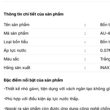
Thông tin chi tiết của sản phẩm
Tên sản phẩm
:
Bồn 
Mã sản phẩm
:
AU-4
Loại bồn tiểu
:
Bồn t
Áp lực nước
:
0.07
Màu sắc
:
Trắng
Hãng sản xuất
:
INAX
Đặc điểm nổi bật của sản phẩm
-Thiết kế nhỏ gá»n, tiện dụng với vách ngăn tạo không gi
-Phù hợp với điều kiện áp lực nước thấp.
-Ngoài ra sản phẩm còn được ứng dụng công nghệ ch