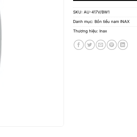
SKU:
AU-417V/BW1
Danh mục:
Bồn tiểu nam INAX
Thương hiệu:
Inax