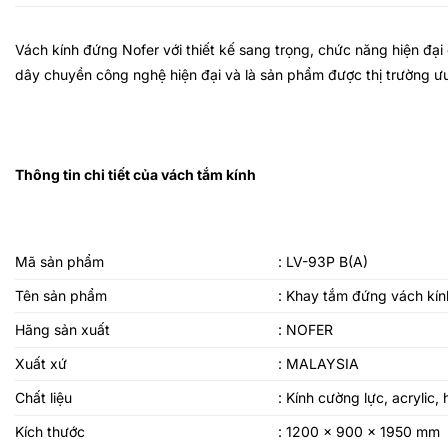
Vách kính đứng Nofer
với thiết kế sang trọng, chức năng hiện đại
dây chuyền công nghệ hiện đại và là sản phẩm được thị trường ư
Thông tin chi tiết của vách tắm kính
Mã sản phẩm
: LV-93P B(A)
Tên sản phẩm
:
Khay tắm đứng vách kín
Hãng sản xuất
: NOFER
Xuất xứ
: MALAYSIA
Chất liệu
: Kính cường lực, acrylic
Kích thước
: 1200 x 900 x 1950 mm