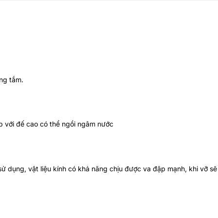
ng tắm.
p với đế cao có thể ngồi ngâm nước
sử dụng, vật liệu kính có khả năng chịu được va đập mạnh, khi vỡ sẽ