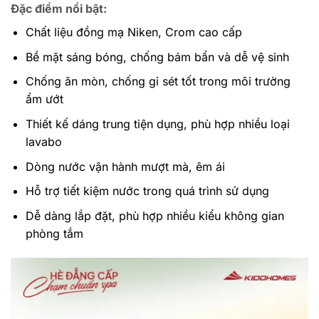
Đặc điểm nổi bật:
Chất liệu đồng mạ Niken, Crom cao cấp
Bề mặt sáng bóng, chống bám bẩn và dễ vệ sinh
Chống ăn mòn, chống gỉ sét tốt trong môi trường
ẩm ướt
Thiết kế dáng trung tiện dụng, phù hợp nhiều loại
lavabo
Dòng nước vận hành mượt mà, êm ái
Hỗ trợ tiết kiệm nước trong quá trình sử dụng
Dễ dàng lắp đặt, phù hợp nhiều kiểu không gian
phòng tắm