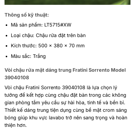
Thông số kỹ thuật:
Mã sản phẩm: LT5715#XW
Loại chậu: Chậu rửa đặt trên bàn
Kích thước: 500 x 380 x 70 mm
Màu sắc: Trắng
Vòi chậu rửa mặt dáng trung Fratini Sorrento Model
39040108
Vòi chậu Fratini Sorrento 39040108 là lựa chọn lý
tưởng để kết hợp cùng chậu đặt bàn trong các không
gian phòng tắm yêu cầu sự hài hòa, tinh tế và bền bỉ.
Thiết kế dáng trung tiện dụng cùng bề mặt crom sáng
bóng giúp khu vực lavabo trở nên sang trọng và hoàn
thiện hơn.