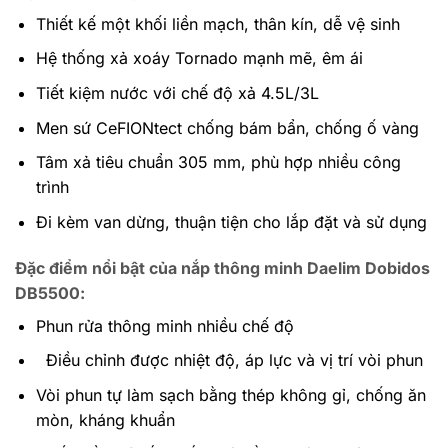
Thiết kế một khối liền mạch, thân kín, dễ vệ sinh
Hệ thống xả xoáy Tornado mạnh mẽ, êm ái
Tiết kiệm nước với chế độ xả 4.5L/3L
Men sứ CeFIONtect chống bám bẩn, chống ố vàng
Tâm xả tiêu chuẩn 305 mm, phù hợp nhiều công
trình
Đi kèm van dừng, thuận tiện cho lắp đặt và sử dụng
Đặc điểm nổi bật của nắp thông minh Daelim Dobidos
DB5500:
Phun rửa thông minh nhiều chế độ
Điều chỉnh được nhiệt độ, áp lực và vị trí vòi phun
Vòi phun tự làm sạch bằng thép không gỉ, chống ăn
mòn, kháng khuẩn