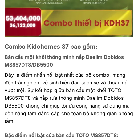
Combo Kidohomes 37 bao gồm:
Bàn cầu một khối thông minh nắp Daelim Dobidos
MS857DT8/DB5500
Đây là điểm nhấn nổi bật nhất của bộ combo, mang
đến trải nghiệm vệ sinh hiện đại, sạch sẽ và thoải mái
vượt trội. Sự kết hợp giữa bàn cầu một khối TOTO
MS857DT8 và nắp rửa thông minh Daelim Dobidos
DB5500 không chỉ giúp tối ưu công năng sử dụng mà
còn nâng tầm đẳng cấp cho toàn bộ không gian phòng
tắm.
Đặc điểm nổi bật của bàn cầu TOTO MS857DT8: