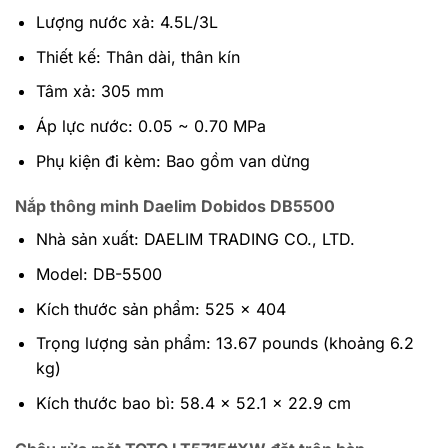
Lượng nước xả: 4.5L/3L
Thiết kế: Thân dài, thân kín
Tâm xả: 305 mm
Áp lực nước: 0.05 ~ 0.70 MPa
Phụ kiện đi kèm: Bao gồm van dừng
Nắp thông minh Daelim Dobidos DB5500
Nhà sản xuất: DAELIM TRADING CO., LTD.
Model: DB-5500
Kích thước sản phẩm: 525 x 404
Trọng lượng sản phẩm: 13.67 pounds (khoảng 6.2
kg)
Kích thước bao bì: 58.4 x 52.1 x 22.9 cm