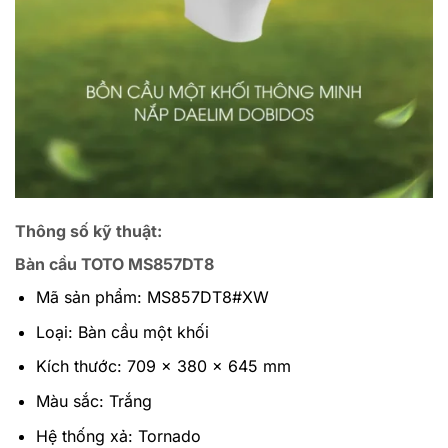
Thông số kỹ thuật:
Bàn cầu TOTO MS857DT8
Mã sản phẩm: MS857DT8#XW
Loại: Bàn cầu một khối
Kích thước: 709 x 380 x 645 mm
Màu sắc: Trắng
Hệ thống xả: Tornado