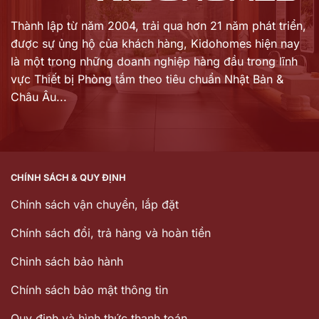
Thành lập từ năm 2004, trải qua hơn 21 năm phát triển,
được sự ủng hộ của khách hàng,
Kidohomes hiện nay
là một trong những doanh nghiệp hàng đầu trong lĩnh
vực Thiết bị Phòng tắm theo tiêu chuẩn Nhật Bản &
Châu Âu...
CHÍNH SÁCH & QUY ĐỊNH
Chính sách vận chuyển, lắp đặt
Chính sách đổi, trả hàng và hoàn tiền
Chinh sách bảo hành
Chính sách bảo mật thông tin
Quy định và hình thức thanh toán