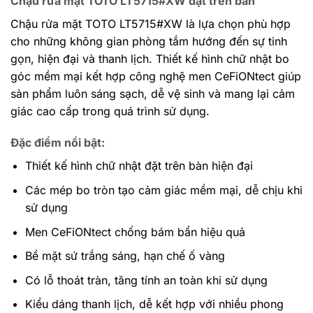
Chậu rửa mặt TOTO LT5715#XW đặt trên bàn
Chậu rửa mặt TOTO LT5715#XW là lựa chọn phù hợp
cho những không gian phòng tắm hướng đến sự tinh
gọn, hiện đại và thanh lịch. Thiết kế hình chữ nhật bo
góc mềm mại kết hợp công nghệ men CeFiONtect giúp
sản phẩm luôn sáng sạch, dễ vệ sinh và mang lại cảm
giác cao cấp trong quá trình sử dụng.
Đặc điểm nổi bật:
Thiết kế hình chữ nhật đặt trên bàn hiện đại
Các mép bo tròn tạo cảm giác mềm mại, dễ chịu khi
sử dụng
Men CeFiONtect chống bám bẩn hiệu quả
Bề mặt sứ trắng sáng, hạn chế ố vàng
Có lỗ thoát tràn, tăng tính an toàn khi sử dụng
Kiểu dáng thanh lịch, dễ kết hợp với nhiều phong