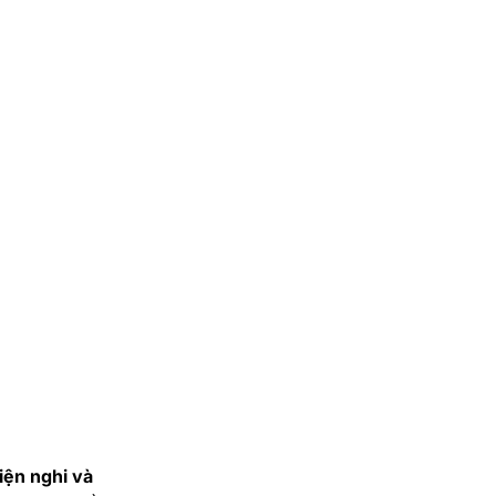
iện nghi và