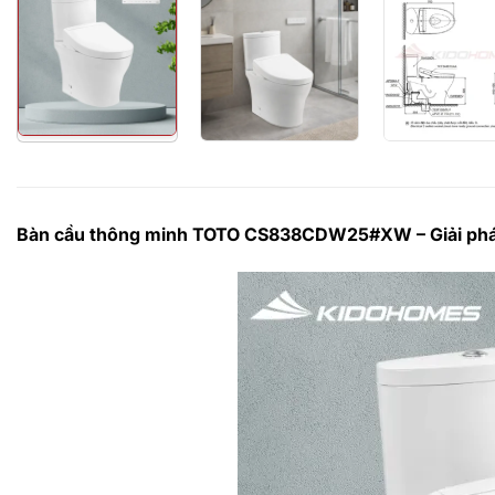
Bàn cầu thông minh TOTO CS838CDW25#XW – Giải pháp v