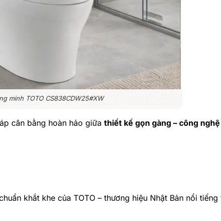
hông minh TOTO CS838CDW25#XW
háp cân bằng hoàn hảo giữa
thiết kế gọn gàng – công nghệ 
chuẩn khắt khe của TOTO – thương hiệu Nhật Bản nổi tiếng 