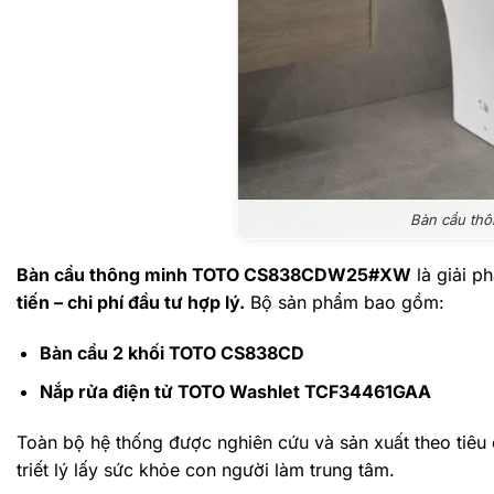
Bàn cầu t
Bàn cầu thông minh TOTO CS838CDW25#XW
là giải p
tiến – chi phí đầu tư hợp lý.
Bộ sản phẩm bao gồm:
Bàn cầu 2 khối TOTO CS838CD
Nắp rửa điện tử TOTO Washlet TCF34461GAA
Toàn bộ hệ thống được nghiên cứu và sản xuất theo tiêu 
triết lý lấy sức khỏe con người làm trung tâm.