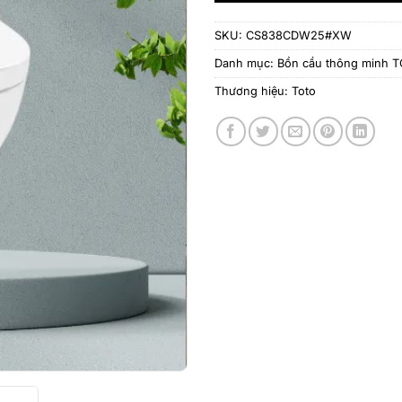
SKU:
CS838CDW25#XW
Danh mục:
Bồn cầu thông minh 
Thương hiệu:
Toto