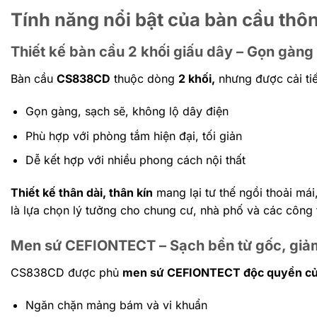
Tính năng nổi bật của bàn cầu 
Thiết kế bàn cầu 2 khối giấu dây – Gọn gàn
Bàn cầu
CS838CD
thuộc dòng
2 khối,
nhưng được cải tiế
Gọn gàng, sạch sẽ, không lộ dây điện
Phù hợp với phòng tắm hiện đại, tối giản
Dễ kết hợp với nhiều phong cách nội thất
Thiết kế thân dài, thân kín
mang lại tư thế ngồi thoải mái
là lựa chọn lý tưởng cho chung cư, nhà phố và các công t
Men sứ CEFIONTECT – Sạch bền từ gốc, giả
CS838CD được phủ
men sứ CEFIONTECT độc quyền c
Ngăn chặn mảng bám và vi khuẩn