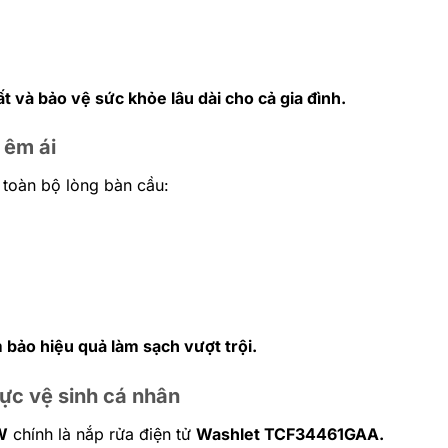
ất và bảo vệ sức khỏe lâu dài cho cả gia đình.
 êm ái
toàn bộ lòng bàn cầu:
 bảo hiệu quả làm sạch vượt trội.
c vệ sinh cá nhân
W
chính là nắp rửa điện tử
Washlet TCF34461GAA.