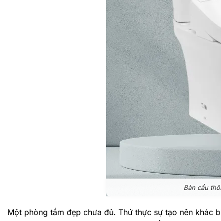
Bàn cầu t
Một phòng tắm đẹp chưa đủ. Thứ thực sự tạo nên khác biệ