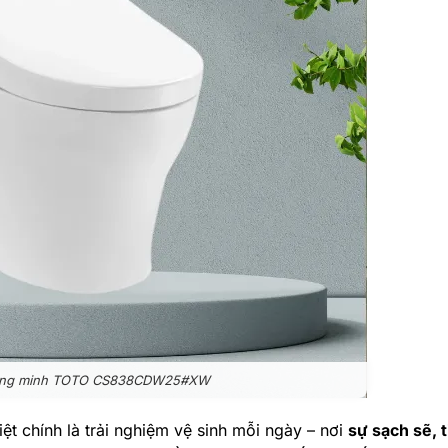
hông minh TOTO CS838CDW25#XW
t chính là trải nghiệm vệ sinh mỗi ngày – nơi
sự sạch sẽ, t