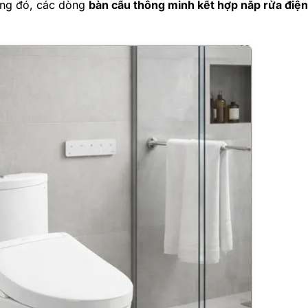
ng đó, các dòng
bàn cầu thông minh kết hợp nắp rửa điện