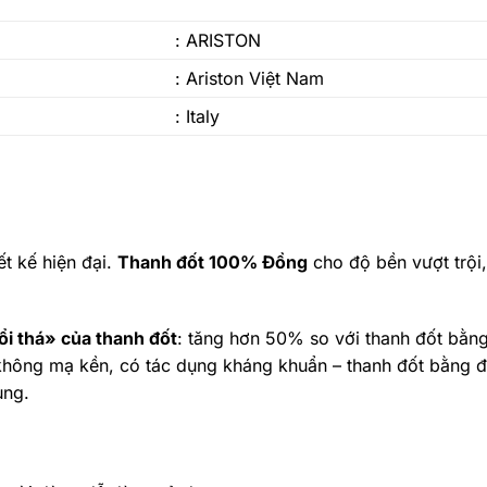
: ARISTON
: Ariston Việt Nam
: Italy
iết kế hiện đại.
Thanh đốt 100% Đồng
cho độ bền vượt trội
i thá» của thanh đốt
: tăng hơn 50% so với thanh đốt bằn
không mạ kền, có tác dụng kháng khuẩn – thanh đốt bằng 
ụng.