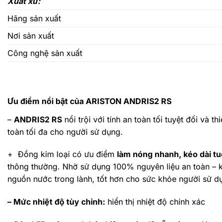
Xuất xứ:
Hãng sản xuất
Nơi sản xuất
Công nghệ sản xuất
Ưu điểm nổi bật của ARISTON ANDRIS2 RS
–
ANDRIS2 RS
nổi trội với tính an toàn tối tuyệt đối và th
toàn tối đa cho người sử dụng.
+ Đồng kim loại có ưu điểm
làm nóng nhanh, kéo dài tuổ
thông thường. Nhờ sử dụng 100% nguyên liệu an toàn – 
nguồn nước trong lành, tốt hơn cho sức khỏe người sử d
– Mức nhiệt độ tùy chỉnh:
hiển thị nhiệt độ chính xác