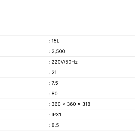
: 15L
: 2,500
: 220V/50Hz
: 21
: 7.5
: 80
: 360 x 360 x 318
: IPX1
: 8.5