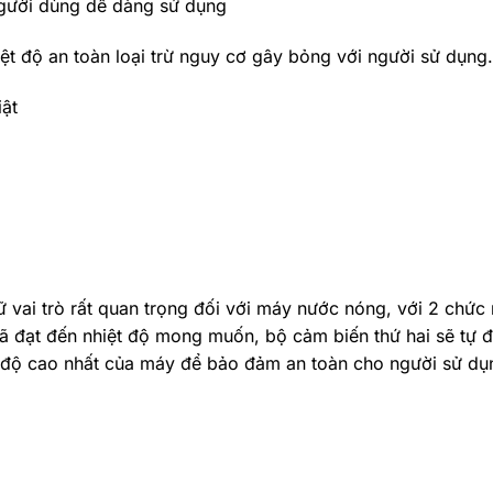
người dùng dễ dàng sử dụng
ệt độ an toàn loại trừ nguy cơ gây bỏng với người sử dụng.
ật
giữ vai trò rất quan trọng đối với máy nước nóng, với 2 chức
đã đạt đến nhiệt độ mong muốn, bộ cảm biến thứ hai sẽ tự 
 độ cao nhất của máy để bảo đảm an toàn cho người sử dụ