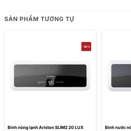
SẢN PHẨM TƯƠNG TỰ
-20%
Bình nóng lạnh Ariston SLIM2 20 LUX
Bình nước nó