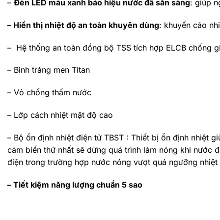
–
Đèn LED màu xanh báo hiệu nước đã sẵn sàng
: giúp 
– Hiển thị nhiệt độ an toàn khuyên dùng
: khuyến cáo nhi
– Hệ thống an toàn đồng bộ TSS tích hợp ELCB chống gi
– Bình tráng men Titan
– Vỏ chống thấm nước
– Lớp cách nhiệt mật độ cao
– Bộ ổn định nhiệt điện tử TBST : Thiết bị ổn định nhiệt 
cảm biến thứ nhất sẽ dừng quá trình làm nóng khi nước 
điện trong trường hợp nước nóng vượt quá ngưỡng nhiệt
– Tiết kiệm năng lượng chuẩn 5 sao