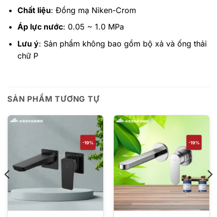
Chất liệu
: Đồng mạ Niken-Crom
Áp lực nước
: 0.05 ~ 1.0 MPa
Lưu ý
: Sản phẩm không bao gồm bộ xả và ống thải
chữ P
SẢN PHẨM TƯƠNG TỰ
-19%
-19%