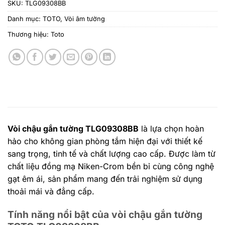
SKU:
TLG09308BB
Danh mục:
TOTO
,
Vòi âm tường
Thương hiệu:
Toto
Vòi chậu gắn tường TLG09308BB
là lựa chọn hoàn
hảo cho không gian phòng tắm hiện đại với thiết kế
sang trọng, tinh tế và chất lượng cao cấp. Được làm từ
chất liệu đồng mạ Niken-Crom bền bỉ cùng công nghệ
gạt êm ái, sản phẩm mang đến trải nghiệm sử dụng
thoải mái và đẳng cấp.
Tính năng nổi bật của vòi chậu gắn tường