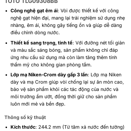
TOTO TLG09308BB
Công nghệ gạt êm ái
: Vòi được thiết kế với công
nghệ gạt hiện đại, mang lại trải nghiệm sử dụng nhẹ
nhàng, êm ái, không gây tiếng ồn và giúp dễ dàng
điều chỉnh dòng nước.
Thiết kế sang trọng, tinh tế
: Với đường nét tối giản
và màu sắc sáng bóng, sản phẩm không chỉ đáp
ứng nhu cầu sử dụng mà còn làm tăng thêm tính
thẩm mỹ cho không gian phòng tắm.
Lớp mạ Niken-Crom dày gấp 3 lần
: Lớp mạ Niken
dày và mạ Crom giúp vòi chống lại sự ăn mòn cao,
bảo vệ sản phẩm khỏi các tác động của nước và
môi trường ẩm ướt, đồng thời giữ cho sản phẩm
luôn mới mẻ và bền đẹp.
Thông số kỹ thuật
Kích thước
: 244.2 mm (Từ tâm xả nước đến tường)