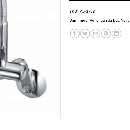
SKU:
YJ-3763
Danh mục:
Vòi chậu rửa bát
,
Vòi 