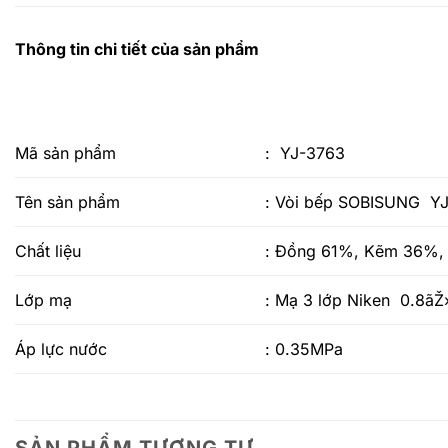
Thông tin chi tiết của sản phẩm
Mã sản phẩm
: YJ-3763
Tên sản phẩm
: Vòi bếp SOBISUNG Y
Chất liệu
: Đồng 61%, Kẽm 36%, 
Lớp mạ
: Mạ 3 lớp Niken 0.8ãŽ
Áp lực nước
: 0.35MPa
SẢN PHẨM TƯƠNG TỰ