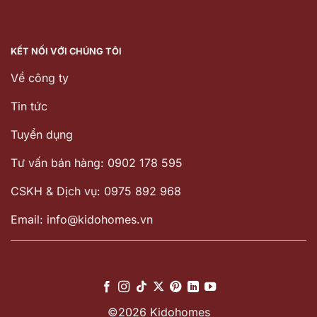
KẾT NỐI VỚI CHÚNG TÔI
Về công ty
Tin tức
Tuyển dụng
Tư vấn bán hàng: 0902 178 595
CSKH & Dịch vụ: 0975 892 968
Email: info@kidohomes.vn
©2026 Kidohomes