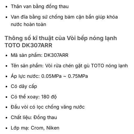
Thân van bằng đồng thau
Van đĩa bằng sứ chống bám cặn bẩn giúp khóa
nước hoàn toàn
Thông số kĩ thuật của Vòi bếp nóng lạnh
TOTO DK307ARR
Mã sản phẩm: DK307ARR
Tên sản phẩm: Vòi rửa chén gật gù TOTO nóng lạnh
Áp lực nước: 0.05MPa ~ 0.75MPa
Có dây cấp
Có thể xoay: 180 độ
Đầu vòi có lọc chống văng nước
Chất liệu: Đồng thau
Lớp mạ: Crom, Niken