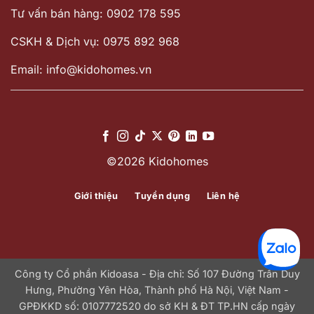
Tư vấn bán hàng: 0902 178 595
CSKH & Dịch vụ: 0975 892 968
Email: info@kidohomes.vn
©2026 Kidohomes
Giới thiệu
Tuyển dụng
Liên hệ
Công ty Cổ phần Kidoasa - Địa chỉ: Số 107 Đường Trần Duy
Hưng, Phường Yên Hòa, Thành phố Hà Nội, Việt Nam -
GPĐKKD số: 0107772520 do sở KH & ĐT TP.HN cấp ngày