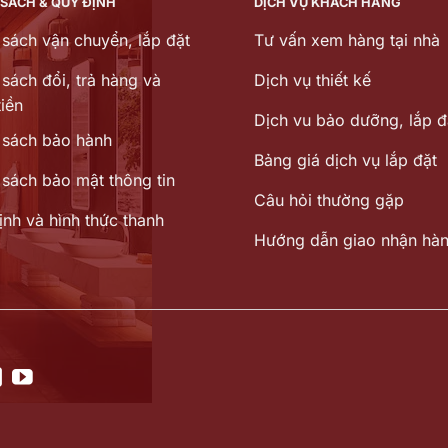
 SÁCH & QUY ĐỊNH
DỊCH VỤ KHÁCH HÀNG
 sách vận chuyển, lắp đặt
Tư vấn xem hàng tại nhà
sách đổi, trả hàng và
Dịch vụ thiết kế
iền
Dịch vu bảo dưỡng, lắp đ
 sách bảo hành
Bảng giá dịch vụ lắp đặt
 sách bảo mật thông tin
Câu hỏi thường gặp
ịnh và hình thức thanh
Hướng dẫn giao nhận hà