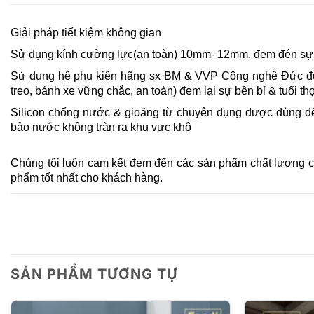
Giải pháp tiết kiệm không gian
Sử dụng kính cường lực(an toàn) 10mm- 12mm. đem đén sự v
Sử dụng hệ phụ kiện hãng sx BM & VVP Công nghệ Đức được
treo, bánh xe vững chắc, an toàn) đem lại sự bền bỉ & tuổi thọ
Silicon chống nước & gioăng từ chuyên dụng được dùng để 
bảo nước không tràn ra khu vực khô
Chúng tôi luôn cam kết đem đến các sản phẩm chất lượng ca
phẩm tốt nhất cho khách hàng.
SẢN PHẨM TƯƠNG TỰ