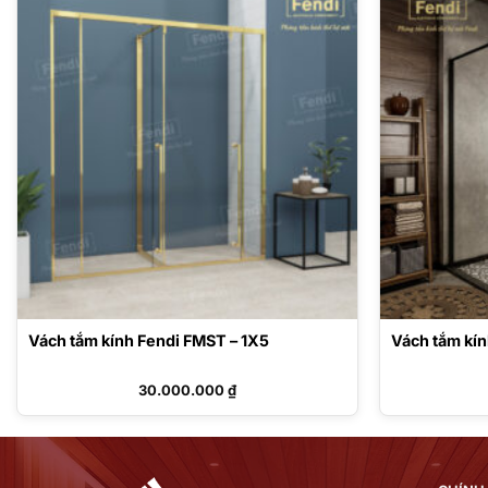
Vách tắm kính Fendi FMST – 1X5
Vách tắm kí
30.000.000
₫