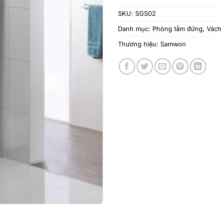
SKU:
SGS02
Danh mục:
Phòng tắm đứng
,
Vách
Thương hiệu:
Samwon