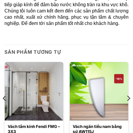
tiếp giáp kính để đảm bảo nước không tràn ra khu vực khô.
Chúng tôi luôn cam kết đem đến các sản phẩm chất lượng
cao nhất, xuất xứ chính hãng, phục vụ tận tâm & chuyên
nghiệp. Để đem tới sản phẩm tốt nhất cho khách hàng.
SẢN PHẨM TƯƠNG TỰ
-19%
Vách tắm kính Fendi FMG –
Vách ngăn tiểu nam bằng
3X3
sứ AW115J