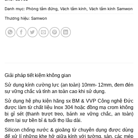
Danh mục:
Phòng tắm đứng
,
Vách tắm kính
,
Vách tắm kính Samwon
Thương hiệu:
Samwon
Giải pháp tiết kiệm không gian
Sử dụng kính cường lực (an toàn) 10mm- 12mm, đem đén
sự vững chắc và tính an toàn cao khi sử dụng.
Sử dụng hệ phụ kiện hãng sx BM & VVP Công nghệ Đức
được làm từ chất liệu Inox 304 hoặc đồng mạ crom không
bị gỉ sét (thanh trượt treo, bánh xe vững chắc, an toàn)
đem lại sự bền bỉ & tuổi thọ lâu dài.
Silicon chống nước & gioăng từ chuyên dụng được dùng
để xử lí những khe hở giữa kính với tường, sàn, các mép