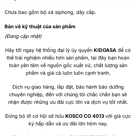
Chưa bao gồm bộ xả siphong, dây cấp.
Bản vẽ kỹ thuật của sản phẩm
(Đang cập nhật)
Hãy tới ngay hệ thống đại lý ủy quyền
KIDOASA
để có
thể trải nghiệm nhiều hơn sản phẩm, tại đây bạn hoàn
toàn yên tâm về nguồn gốc xuất xứ, chất lượng sản
phẩm và giá cả luôn luôn cạnh tranh.
Dịch vụ giao hàng, lắp đặt, bảo hành bảo dưỡng
chuyên nghiệp, đến với chúng tôi chắc chắn bạn sẽ
nhận được những ưu đãi cực lớn và dịch vụ tốt nhất.
Đừng bỏ lỡ cơ hội sở hữu
KOSCO CO 4013
với giá cực
kỳ hấp dẫn và ưu đãi lớn hôm nay.