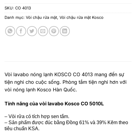
SKU:
CO 4013
Danh mục:
Vòi chậu rửa mặt
,
Vòi chậu rửa mặt Kosco
Vòi lavabo nóng lạnh KOSCO CO 4013 mang đến sự
tiện nghi cho cuộc sống. Phòng tắm tiện nghi hơn với
vòi nóng lạnh Kosco Hàn Quốc.
Tính năng của vòi lavabo Kosco CO 5010L
– Vòi rửa có tích hợp sen tắm.
– Sản phẩm được đúc bằng Đồng 61% và 39% Kẽm theo
tiêu chuẩn KSA.