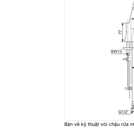
Bản vẽ kỹ thuật vòi chậu rửa