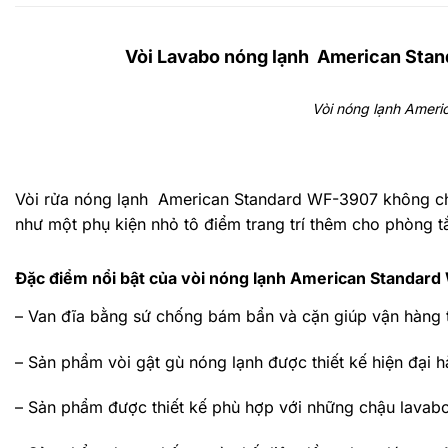
Vòi Lavabo nóng lạnh American Stan
Vòi nóng lạnh Ameri
Vòi rửa nóng lạnh American Standard WF-3907
không ch
như một phụ kiện nhỏ tô điểm trang trí thêm cho phòng 
Đặc điểm nổi bật của vòi nóng lạnh American Standar
– Van đĩa bằng sứ chống bám bẩn và cặn giúp vận hàng t
– Sản phẩm vòi gật gù nóng lạnh được thiết kế hiện đại h
– Sản phẩm được thiết kế phù hợp với những chậu lavabo