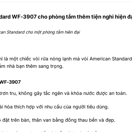
dard WF-3907 cho phòng tắm thêm tiện nghi hiện đ
can Standard cho một phòng tắm hiên đại
ỉ là một chiếc vòi rửa nóng lạnh mà vòi American Standa
tắm nhà bạn thêm sang trọng.
d WF-3907
rơn tru, không gây tắc ngẽn và khóa nước được an toàn.
ài hòa thích hợp với nhu cầu của người tiêu dùng.
 đặt trên bàn, thân van bằng đồng thau bền và đẹp.