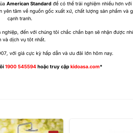
ủa
American Standard
để có thể trải nghiệm nhiều hơn với
n yên tâm về nguồn gốc xuất xứ, chất lượng sản phẩm và gi
cạnh tranh.
 nghiệp, đến với chúng tôi chắc chắn bạn sẽ nhận được nh
n và dịch vụ tôt nhất.
907
,
với giá cực kỳ hấp dẫn và ưu đãi lớn hôm nay.
ôi
1900 545594
hoặc truy cập
kidoasa.com
*