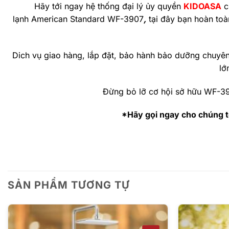
Hãy tới ngay hệ thống đại lý ủy quyền
KIDOASA
c
lạnh American Standard WF-3907
,
tại đây bạn hoàn toà
Dich vụ giao hàng, lắp đặt, bảo hành bảo dưỡng chuyên
lớ
Đừng bỏ lỡ cơ hội sở hữu WF-3
*Hãy gọi ngay cho chúng t
SẢN PHẨM TƯƠNG TỰ