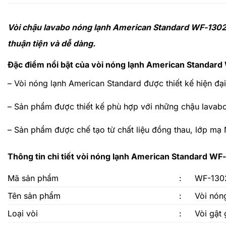
Vòi chậu lavabo nóng lạnh American Standard WF-1302 t
thuận tiện và dễ dàng.
Đặc điểm nổi bật của vòi nóng lạnh American Standar
–
Vòi nóng lạnh American Standard
được thiết kế hiện đại
– Sản phẩm được thiết kế phù hợp với những chậu lavabo
– Sản phẩm được chế tạo từ chất liệu đồng thau, lớp mạ
Thông tin chi tiết vòi nóng lạnh American Standard WF
Mã sản phẩm
:
WF-130
Tên sản phẩm
:
Vòi nón
Loại vòi
:
Vòi gật 