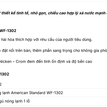
hiết kế tinh tế, nhỏ gọn, chiều cao hợp lý xả nước mạnh
d WF-1302
 hài hòa thích hợp với nhu cầu của người tiêu dùng.
 đặt nổi trên bàn, thêm phần sang trọng cho không gia ph
 Nicken – Crom đem đến tính ổn định và độ bền cao
-1302
2
g lạnh American Standard WF-1302
gù nóng lạnh 1 lỗ