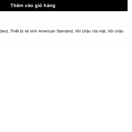
3.459.500 ₫.
Thêm vào giỏ hàng
dard
,
Thiết bị vệ sinh American Standard
,
Vòi chậu rửa mặt
,
Vòi chậu