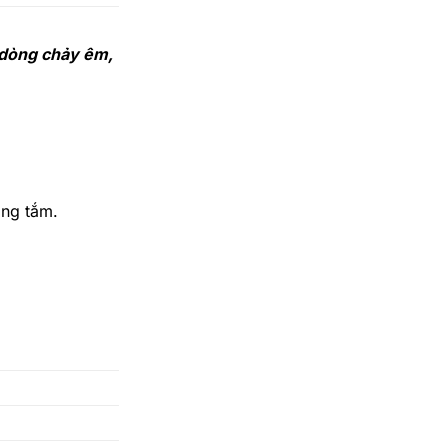
 dòng chảy êm,
òng tắm.