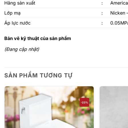
Hãng sản xuất
:
America
Lớp mạ
:
Nicken 
Áp lực nước
:
0.05MP
Bản vẽ kỹ thuật của sản phẩm
(Đang cập nhật)
SẢN PHẨM TƯƠNG TỰ
-23%