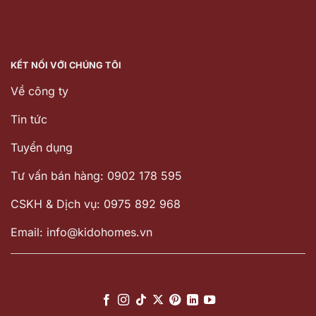
KẾT NỐI VỚI CHÚNG TÔI
Về công ty
Tin tức
Tuyển dụng
Tư vấn bán hàng: 0902 178 595
CSKH & Dịch vụ: 0975 892 968
Email: info@kidohomes.vn