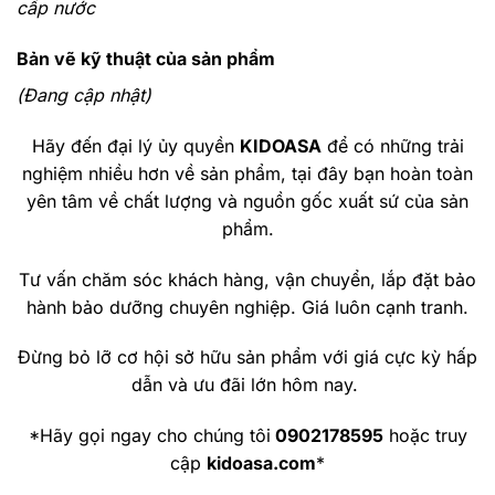
cấp nước
Bản vẽ kỹ thuật của sản phẩm
(Đang cập nhật)
Hãy đến đại lý ủy quyền
KIDOASA
để có những trải
nghiệm nhiều hơn về sản phẩm, tại đây bạn hoàn toàn
yên tâm về chất lượng và nguồn gốc xuất sứ của sản
phẩm.
Tư vấn chăm sóc khách hàng, vận chuyển, lắp đặt bảo
hành bảo dưỡng chuyên nghiệp. Giá luôn cạnh tranh.
Đừng bỏ lỡ cơ hội sở hữu sản phẩm với giá cực kỳ hấp
dẫn và ưu đãi lớn hôm nay.
*Hãy gọi ngay cho chúng tôi
0902178595
hoặc truy
cập
kidoasa.com
*