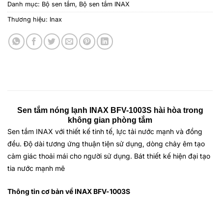
Danh mục:
Bộ sen tắm
,
Bộ sen tắm INAX
Thương hiệu:
Inax
Sen tắm nóng lạnh INAX BFV-1003S hài hòa trong
không gian phòng tắm
Sen tắm INAX
với thiết kế tinh tế, lực tải nước mạnh và đồng
đều. Độ dài tương ứng thuận tiện sử dụng, dòng chảy êm tạo
cảm giác thoải mái cho người sử dụng. Bát thiết kế hiện đại tạo
tia nước mạnh mẽ
Thông tin cơ bản về INAX BFV-1003S