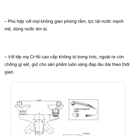
– Phù hợp với mọi không gian phòng tắm. lực tải nước mạnh
mẽ, dòng nước êm ái.
– Với lớp mạ Cr-Ni cao cấp không bị bong tróc, ngoài ra còn
chống gỉ sét, giữ cho sản phẩm luôn sáng đẹp lâu dài theo thời
gian.