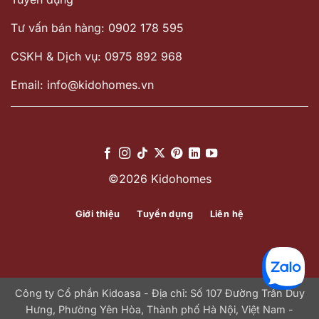
Tư vấn bán hàng: 0902 178 595
CSKH & Dịch vụ: 0975 892 968
Email: info@kidohomes.vn
©2026 Kidohomes
Giới thiệu
Tuyển dụng
Liên hệ
Công ty Cổ phần Kidoasa - Địa chỉ: Số 107 Đường Trần Duy
Hưng, Phường Yên Hòa, Thành phố Hà Nội, Việt Nam -