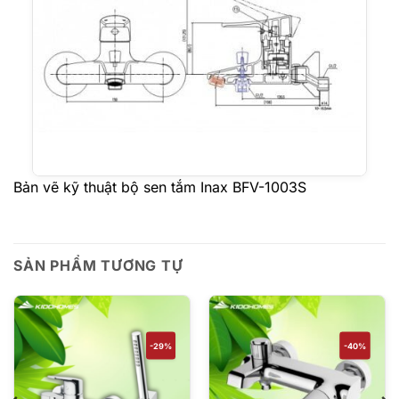
Bản vẽ kỹ thuật bộ sen tắm Inax BFV-1003S
SẢN PHẨM TƯƠNG TỰ
-29%
-40%