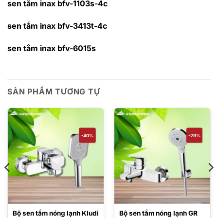
sen tắm inax bfv-1103s-4c
sen tắm inax bfv-3413t-4c
sen tắm inax bfv-6015s
SẢN PHẨM TƯƠNG TỰ
-40%
-29%
Bộ sen tắm nóng lạnh Kludi
Bộ sen tắm nóng lạnh GR