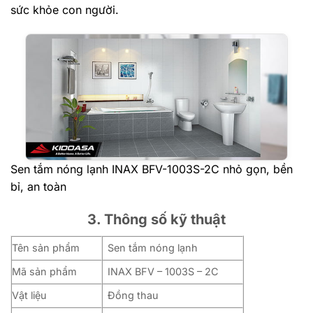
sức khỏe con người.
Sen tắm nóng lạnh INAX BFV-1003S-2C nhỏ gọn, bền
bỉ, an toàn
3. Thông số kỹ thuật
Tên sản phẩm
Sen tắm nóng lạnh
Mã sản phẩm
INAX BFV – 1003S – 2C
Vật liệu
Đồng thau