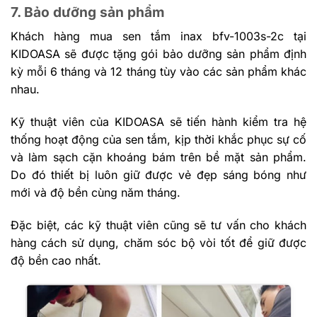
7. Bảo dưỡng sản phẩm
Khách hàng mua sen tắm inax bfv-1003s-2c tại
KIDOASA sẽ được tặng gói bảo dưỡng sản phẩm định
kỳ mỗi 6 tháng và 12 tháng tùy vào các sản phẩm khác
nhau.
Kỹ thuật viên của KIDOASA sẽ tiến hành kiểm tra hệ
thống hoạt động của sen tắm, kịp thời khắc phục sự cố
và làm sạch cặn khoáng bám trên bề mặt sản phẩm.
Do đó thiết bị luôn giữ được vẻ đẹp sáng bóng như
mới và độ bền cùng năm tháng.
Đặc biệt, các kỹ thuật viên cũng sẽ tư vấn cho khách
hàng cách sử dụng, chăm sóc bộ vòi tốt để giữ được
độ bền cao nhất.