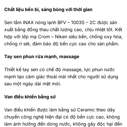
Chất liệu bền bỉ, sáng bóng với thời gian
Sen tắm INAX nóng lạnh BFV – 1003S – 2C được sản
xuất bằng đồng thau chất lượng cao, chịu nhiệt tốt. Kết
hợp với lớp mạ Crom – Niken siêu bền, chống oxy hóa,
chống rỉ sét, đảm bảo độ bền cực cao cho sản phẩm.
Tay sen phun rửa mạnh, massage
Thiết kế tay sen có chế độ massage, lực phun nước
mạnh tạo cảm giác thoải mái nhất cho người sử dụng
sau một ngày dài mệt mỏi.
Van điều khiển bằng sứ
Van điều khiển được làm bằng sứ Ceramic theo dây
chuyền công nghệ hiện đại có độ bền cực cao, không
làm ảnh hưởng đến dòng nước, không gây độc hại đến