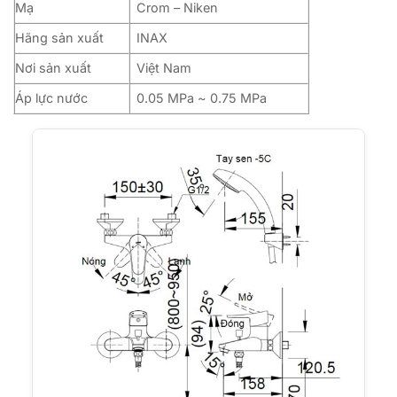
Mạ
Crom – Niken
Hãng sản xuất
INAX
Nơi sản xuất
Việt Nam
Áp lực nước
0.05 MPa ~ 0.75 MPa