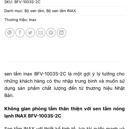
SKU:
BFV-1003S-2C
Danh mục:
Bộ sen tắm
,
Bộ sen tắm INAX
Thương hiệu:
Inax
sen tắm inax BFV-1003S-2C là một gợi ý lý tưởng cho
những khách hàng có thu nhập trung bình và muốn sử
dụng sản phẩm chất lượng đến từ thương hiệu Nhật
Bản.
Không gian phòng tắm thân thiện với sen tắm nóng
lạnh INAX BFV-1003S-2C
Sen tắm INAX với thiết kế tinh tế, lực tải nước mạnh và