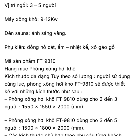
Vị trí ngồi: 3 – 5 người
Máy xông khô: 9-12Kw
Đèn sauna: ánh sáng vàng.
Phụ kiện: đồng hồ cát, ẩm – nhiệt kế, xô gáo gỗ
Mã sản phẩm FT-9810
Hạng mục Phòng xông hơi khô
Kích thước đa dạng Tùy theo số lượng : người sử dụng
cùng lúc, phòng xông hơi khô FT-9810 sẽ được thiết
kế với những kích thước như sau :
– Phòng xông hơi khô FT-9810 dùng cho 2 đến 3
người : 1550 x 1550 x 2000 (mm).
– Phòng xông hơi khô FT-9810 dùng cho 3 đến 5
người : 1500 x 1800 x 2000 (mm).
– Các kích thước phù hợp theo nhu cầu từng khách