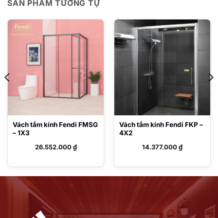
SẢN PHẨM TƯƠNG TỰ
Vách tắm kính Fendi FMSG
Vách tắm kính Fendi FKP –
– 1X3
4X2
26.552.000
₫
14.377.000
₫