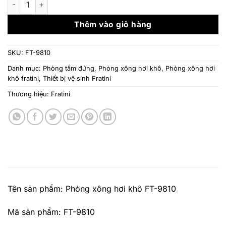
130.000.000 ₫
là
9
Thêm vào giỏ hàng
SKU:
FT-9810
Danh mục:
Phòng tắm đứng
,
Phòng xông hơi khô
,
Phòng xông hơi
khô fratini
,
Thiết bị vệ sinh Fratini
Thương hiệu:
Fratini
Tên sản phẩm: Phòng xông hơi khô FT-9810
Mã sản phẩm: FT-9810