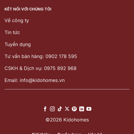
KẾT NỐI VỚI CHÚNG TÔI
Về công ty
Tin tức
Tuyển dụng
Tư vấn bán hàng: 0902 178 595
CSKH & Dịch vụ: 0975 892 968
Email: info@kidohomes.vn
©2026 Kidohomes