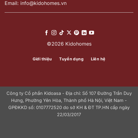
Email: info@kidohomes.vn
©2026 Kidohomes
Giới thiệu
Tuyển dụng
Liên hệ
Công ty Cổ phần Kidoasa - Địa chỉ: Số 107 Đường Trần Duy
Hưng, Phường Yên Hòa, Thành phố Hà Nội, Việt Nam -
GPĐKKD số: 0107772520 do sở KH & ĐT TP.HN cấp ngày
22/03/2017