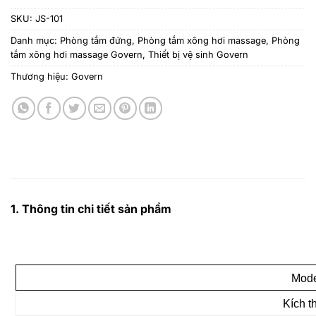
SKU:
JS-101
Danh mục:
Phòng tắm đứng
,
Phòng tắm xông hơi massage
,
Phòng
tắm xông hơi massage Govern
,
Thiết bị vệ sinh Govern
Thương hiệu:
Govern
1. Thông tin chi tiết sản phẩm
Mode
Kích t