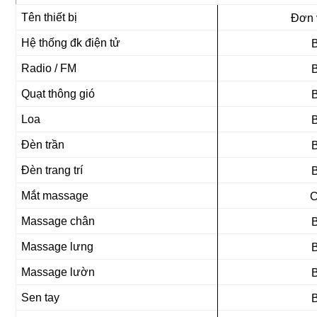
Tên thiết bị
Đơn v
Hệ thống đk điện tử
Radio / FM
Quạt thông gió
Loa
Đèn trần
Đèn trang trí
Mắt massage
C
Massage chân
Massage lưng
Massage lườn
Sen tay