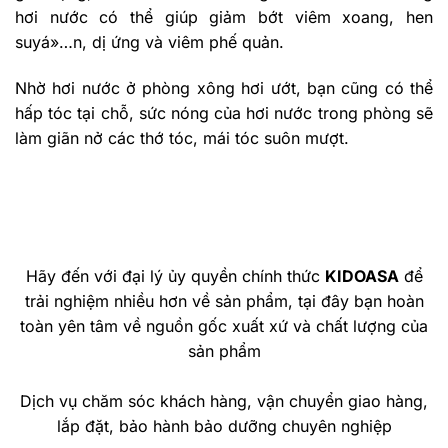
hơi nước có thể giúp giảm bớt viêm xoang, hen
suyá»…n, dị ứng và viêm phế quản.
Nhờ hơi nước ở phòng xông hơi ướt, bạn cũng có thể
hấp tóc tại chỗ, sức nóng của hơi nước trong phòng sẽ
làm giãn nở các thớ tóc, mái tóc suôn mượt.
Hãy đến với đại lý ủy quyền chính thức
KIDOASA
để
trải nghiệm nhiều hơn về sản phẩm, tại đây bạn hoàn
toàn yên tâm về nguồn gốc xuất xứ và chất lượng của
sản phẩm
Dịch vụ chăm sóc khách hàng, vận chuyển giao hàng,
lắp đặt, bảo hành bảo dưỡng chuyên nghiệp