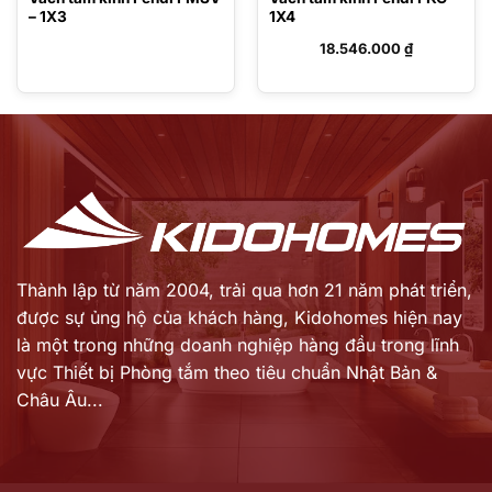
– 1X3
1X4
18.546.000
₫
Thành lập từ năm 2004, trải qua hơn 21 năm phát triển,
được sự ủng hộ của khách hàng,
Kidohomes hiện nay
là một trong những doanh nghiệp hàng đầu trong lĩnh
vực Thiết bị Phòng tắm theo tiêu chuẩn Nhật Bản &
Châu Âu...