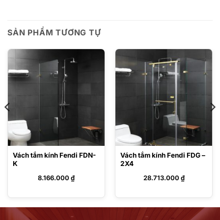
SẢN PHẨM TƯƠNG TỰ
Vách tắm kính Fendi FDN-
Vách tắm kính Fendi FDG –
K
2X4
8.166.000
₫
28.713.000
₫