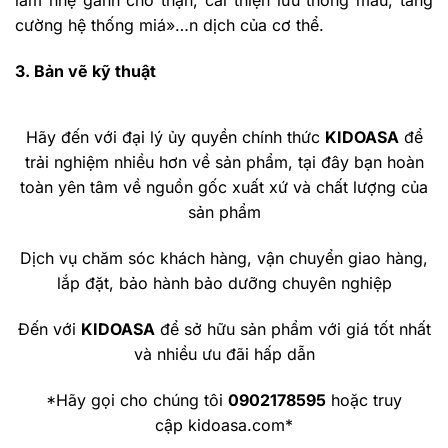
làm nhẹ gánh cho thận, cải thiện lưu thông máu, tăng
cường hệ thống miá»…n dịch của cơ thể.
3. Bản vẽ kỹ thuật
Hãy đến với đại lý ủy quyền chính thức
KIDOASA
để
trải nghiệm nhiều hơn về sản phẩm, tại đây bạn hoàn
toàn yên tâm về nguồn gốc xuất xứ và chất lượng của
sản phẩm
Dịch vụ chăm sóc khách hàng, vận chuyển giao hàng,
lắp đặt, bảo hành bảo dưỡng chuyên nghiệp
Đến với
KIDOASA
để sở hữu sản phẩm với giá tốt nhất
và nhiều ưu đãi hấp dẫn
*Hãy gọi cho chúng tôi
0902178595
hoặc truy
cập kidoasa.com*