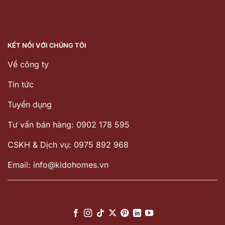
KẾT NỐI VỚI CHÚNG TÔI
Về công ty
Tin tức
Tuyển dụng
Tư vấn bán hàng: 0902 178 595
CSKH & Dịch vụ: 0975 892 968
Email: info@kidohomes.vn