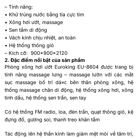
– Tính năng
:
• Khử trùng nước bằng tia cực tím
• Xông hơi ướt, massage
• Sen tắm di động
• Vách kính chịu nhiệt, an toàn
• Hệ thống thông gió
– Kích cỡ: 900x900x2120
2. Đặc điểm nổi bật của sản phẩm
Phòng xông hơi ướt Euroking EU-8604 được trang bị
tính năng massage lưng – massage lườn với các mắt
sục massage bố trí dá»c bên thân phòng xông, hệ
thống massage chân di động, hệ thống xông hơi, xông
tinh dầu, hệ thống sen trần, sen tay
Có hệ thống FM radio, loa, đèn trần, quạt thông gió, kệ
đựng đồ, gương soi, thanh treo khăn tắm
Tác động lên hệ thần kinh làm giảm mệt mỏi về tâm trí,