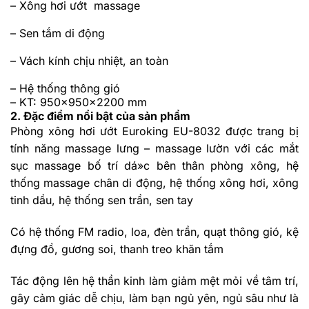
– Xông hơi ướt massage
– Sen tắm di động
– Vách kính chịu nhiệt, an toàn
– Hệ thống thông gió
– KT: 950x950x2200 mm
2. Đặc điểm nổi bật của sản phẩm
Phòng xông hơi ướt Euroking EU-8032 được trang bị
tính năng massage lưng – massage lườn với các mắt
sục massage bố trí dá»c bên thân phòng xông, hệ
thống massage chân di động, hệ thống xông hơi, xông
tinh dầu, hệ thống sen trần, sen tay
Có hệ thống FM radio, loa, đèn trần, quạt thông gió, kệ
đựng đồ, gương soi, thanh treo khăn tắm
Tác động lên hệ thần kinh làm giảm mệt mỏi về tâm trí,
gây cảm giác dễ chịu, làm bạn ngủ yên, ngủ sâu như là