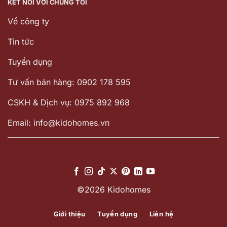
KẾT NỐI VỚI CHÚNG TÔI
Về công ty
Tin tức
Tuyển dụng
Tư vấn bán hàng: 0902 178 595
CSKH & Dịch vụ: 0975 892 968
Email: info@kidohomes.vn
©2026 Kidohomes
Giới thiệu
Tuyển dụng
Liên hệ