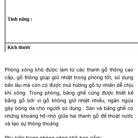
Tính năng
:
Kích thước
Phòng xông khô được làm từ các thanh gỗ thông cao
cấp, gỗ thông giúp giữ nhiệt trong phòng tốt, sử dụng
bền lâu mà còn có được mùi hương gỗ tự nhiên dễ chịu
khi xông. Trong phòng, băng ghế cũng được thiết kế
bằng gỗ bởi vì gỗ không giữ nhiệt nhiều, ngăn ngừa
gây bỏng da cho người sử dụng . Sàn và băng ghế có
những khoảng hở nhỏ giữa hai thanh gỗ để thoát nước
và tạo sự thông thoáng
Phụ kiện trong phòng xông khô bao gồm: