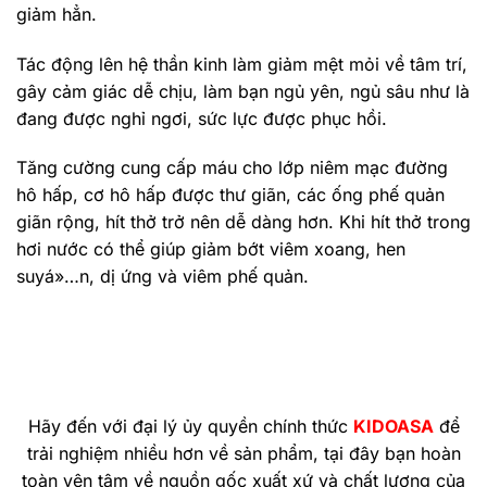
giảm hẳn.
Tác động lên hệ thần kinh làm giảm mệt mỏi về tâm trí,
gây cảm giác dễ chịu, làm bạn ngủ yên, ngủ sâu như là
đang được nghỉ ngơi, sức lực được phục hồi.
Tăng cường cung cấp máu cho lớp niêm mạc đường
hô hấp, cơ hô hấp được thư giãn, các ống phế quản
giãn rộng, hít thở trở nên dễ dàng hơn. Khi hít thở trong
hơi nước có thể giúp giảm bớt viêm xoang, hen
suyá»…n, dị ứng và viêm phế quản.
Hãy đến với đại lý ủy quyền chính thức
KIDOASA
để
trải nghiệm nhiều hơn về sản phẩm, tại đây bạn hoàn
toàn yên tâm về nguồn gốc xuất xứ và chất lượng của