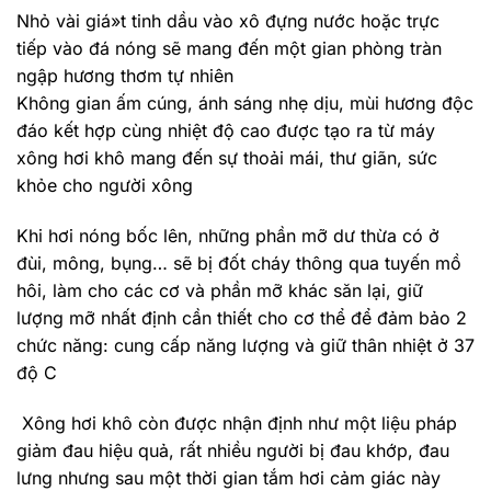
Nhỏ vài giá»t tinh dầu vào xô đựng nước hoặc trực
tiếp vào đá nóng sẽ mang đến một gian phòng tràn
ngập hương thơm tự nhiên
Không gian ấm cúng, ánh sáng nhẹ dịu, mùi hương độc
đáo kết hợp cùng nhiệt độ cao được tạo ra từ máy
xông hơi khô mang đến sự thoải mái, thư giãn, sức
khỏe cho người xông
Khi hơi nóng bốc lên, những phần mỡ dư thừa có ở
đùi, mông, bụng… sẽ bị đốt cháy thông qua tuyến mồ
hôi, làm cho các cơ và phần mỡ khác săn lại, giữ
lượng mỡ nhất định cần thiết cho cơ thể để đảm bảo 2
chức năng: cung cấp năng lượng và giữ thân nhiệt ở 37
độ C
Xông hơi khô còn được nhận định như một liệu pháp
giảm đau hiệu quả, rất nhiều người bị đau khớp, đau
lưng nhưng sau một thời gian tắm hơi cảm giác này