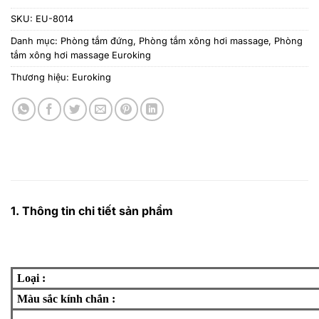
SKU:
EU-8014
Danh mục:
Phòng tắm đứng
,
Phòng tắm xông hơi massage
,
Phòng
tắm xông hơi massage Euroking
Thương hiệu:
Euroking
1. Thông tin chi tiết sản phẩm
Loại
:
Màu sắc kính chắn
: