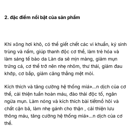
2. đặc điểm nổi bật của sản phẩm
Khi xông hơi khô, có thể giết chết các vi khuẩn, ký sinh
trùng và nấm, giúp thanh độc cơ thể, làm trẻ hóa và
làm sáng tế bào da Làn da sẽ mịn màng, giảm mụn
trứng cá, cơ thể trở nên nhẹ nhõm, thư thái, giảm đau
khớp, cơ bắp, giảm căng thẳng mệt mỏi.
Kích thích và tăng cường hệ thống miá»…n dịch của cơ
thể, cải thiện tuần hoàn máu, đào thải độc tố, ngăn
ngừa mụn. Làm nóng và kích thích bài tiếtmồ hôi và
chất cặn bã, làm nhẹ gánh cho thận , cải thiện lưu
thông máu, tăng cường hệ thống miá»…n dịch của cơ
thể.