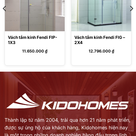
Vách tắm kính Fendi FIP-
Vách tắm kính Fendi FIG –
1X3
2X4
11.650.000
₫
12.796.000
₫
Thành lập từ năm 2004, trải qua hơn 21 năm phát triển,
được sự ủng hộ của khách hàng,
Kidohomes hiện nay
là một trong những doanh nghiệp hàng đầu trong lĩnh