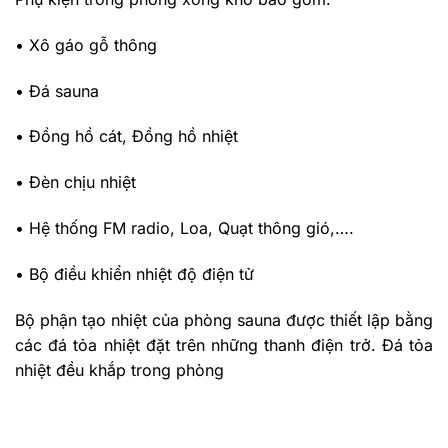
• Xô gáo gỗ thông
• Đá sauna
• Đồng hồ cát, Đồng hồ nhiệt
• Đèn chịu nhiệt
• Hệ thống FM radio, Loa, Quạt thông gió,….
• Bộ điều khiển nhiệt độ điện tử
Bộ phận tạo nhiệt của phòng sauna được thiết lập bằng
các đá tỏa nhiệt đặt trên những thanh điện trở. Đá tỏa
nhiệt đều khắp trong phòng