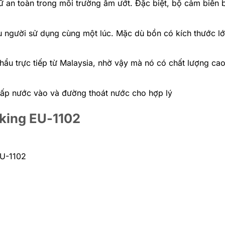
ữ an toàn trong môi trường ẩm ướt. Đặc biệt, bộ cảm biến 
 người sử dụng cùng một lúc. Mặc dù bồn có kích thước lớ
ẩu trực tiếp từ Malaysia, nhờ vậy mà nó có chất lượng cao
cấp nước vào và đường thoát nước cho hợp lý
oking EU-1102
EU-1102