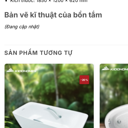
Kích thước: 1850 x 1200 x 620 mm
Bản vẽ kĩ thuật của bồn tắm
(Đang cập nhật)
SẢN PHẨM TƯƠNG TỰ
-20%