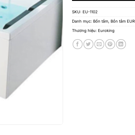
SKU:
EU-1102
Danh mục:
Bồn tắm
,
Bồn tắm EU
Thương hiệu:
Euroking