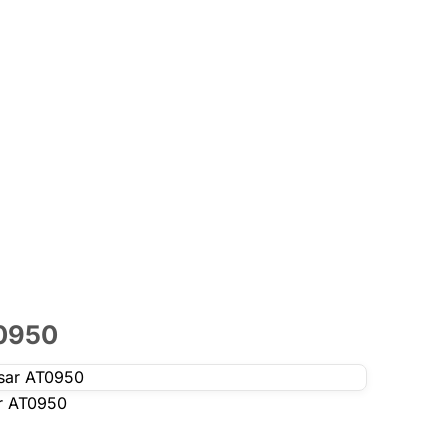
T0950
ar AT0950