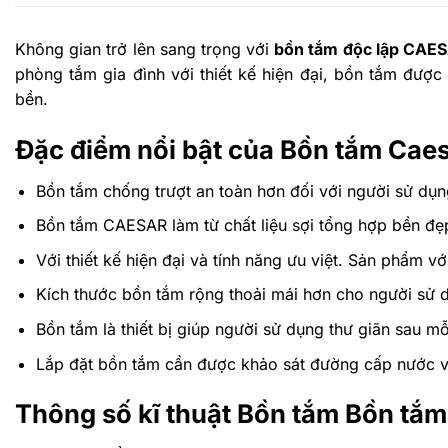
Không gian trở lên sang trọng với
bồn tắm độc lập CAE
phòng tắm gia đình với
thiết kế hiện đại, bồn tắm được
bền.
Đặc điểm nổi bật của Bồn tắm Cae
Bồn tắm c
hống trượt an toàn hơn đối với người sử dụn
Bồn tắm CAESAR làm từ chất liệu sợi tổng hợp bền đ
Với thiết kế hiện đại và tính năng ưu việt.
Sản phẩm với
Kích thước bồn tắm rộng thoải mái hơn cho người sử 
Bồn tắm là thiết bị giúp người sử dụng thư giãn sau mỗ
Lắp đặt bồn tắm cần được khảo sát đường cấp nước v
Thông số kĩ thuật Bồn tắm Bồn tắ