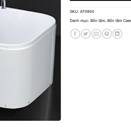
SKU:
AT0950
Danh mục:
Bồn tắm
,
Bồn tắm Cae