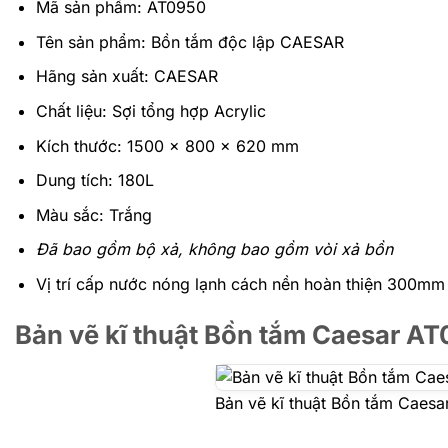
Mã sản phẩm: AT0950
Tên sản phẩm: Bồn tắm độc lập CAESAR
Hãng sản xuất: CAESAR
Chất liệu: Sợi tổng hợp Acrylic
Kích thước:
1500 x 800 x 620 mm
Dung tích: 180L
Màu sắc: Trắng
Đã bao gồm bộ xả, không bao gồm vòi xả bồn
Vị trí cấp nước nóng lạnh cách nền hoàn thiện 300mm
Bản vẽ kĩ thuật Bồn tắm Caesar A
Bản vẽ kĩ thuật Bồn tắm Caes