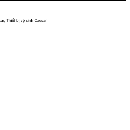
sar
,
Thiết bị vệ sinh Caesar