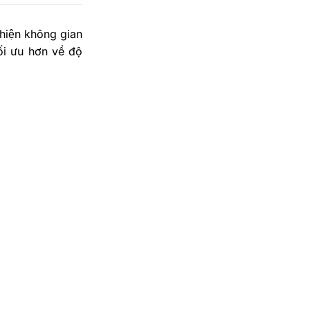
thiện không gian
ối ưu hơn về độ