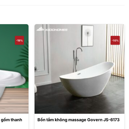
-19%
-10%
o gồm thanh
Bồn tắm không massage Govern JS-6173