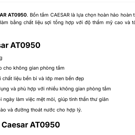
SAR AT0950
. Bồn tắm CAESAR là lựa chọn hoàn hảo hoàn 
 làm bằng chất liệu sợi tổng hợp với độ thẩm mỹ cao và t
sar AT0950
g
ẹp cho không gian phòng tắm
 chất liệu bền bỉ và lớp men bền đẹp
dụng và phù hợp với nhiều không gian phòng tắm
i ngày làm việc mệt mỏi, giúp tinh thần thư giãn
ào và đường thoát nước cho hợp lý.
m Caesar AT0950