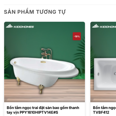
SẢN PHẨM TƯƠNG TỰ
-19%
Bồn tắm ngọc trai đặt sàn bao gồm thanh
Bồn tắm ngọ
tay vịn PPY1610HIPTV14E#S
TVBF412