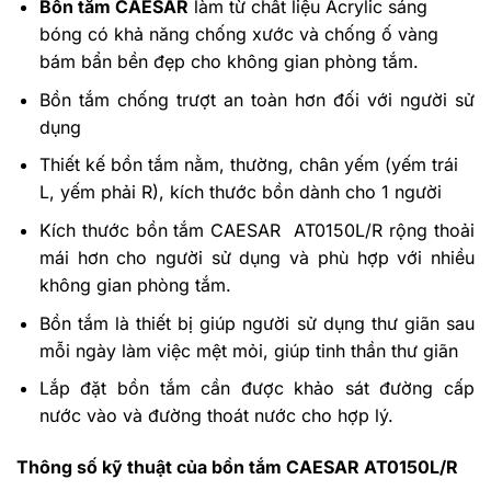
Bồn tắm CAESAR
làm từ chất liệu Acrylic sáng
bóng có khả năng chống xước và chống ố vàng
bám bẩn bền đẹp cho không gian phòng tắm.
Bồn tắm chống trượt an toàn hơn đối với người sử
dụng
Thiết kế bồn tắm nằm, thường, chân yếm (yếm trái
L, yếm phải R), kích thước bồn dành cho 1 người
Kích thước bồn tắm CAESAR AT0150L/R rộng thoải
mái hơn cho người sử dụng và phù hợp với nhiều
không gian phòng tắm.
Bồn tắm là thiết bị giúp người sử dụng thư giãn sau
mỗi ngày làm việc mệt mỏi, giúp tinh thần thư giãn
Lắp đặt bồn tắm cần được khảo sát đường cấp
nước vào và đường thoát nước cho hợp lý.
Thông số kỹ thuật của bồn tắm CAESAR AT0150L/R