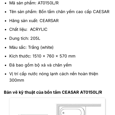
Mã sản phẩm: AT0150L/R
Tên sản phẩm: Bồn tắm chân yếm cao cấp CAESAR
Hãng sản xuất: CEARSAR
Chất liệu: ACRYLIC
Dung tích: 205L
Màu sắc: Trắng (white)
Kích thước: 1510 x 760 x 570 mm
Đã bao gồm bộ xả và chân yếm
Vị trí cấp nước nóng lạnh cách nền hoàn thiện
300mm
Bản vẽ kỹ thuật của bồn tắm CEASAR AT0150L/R