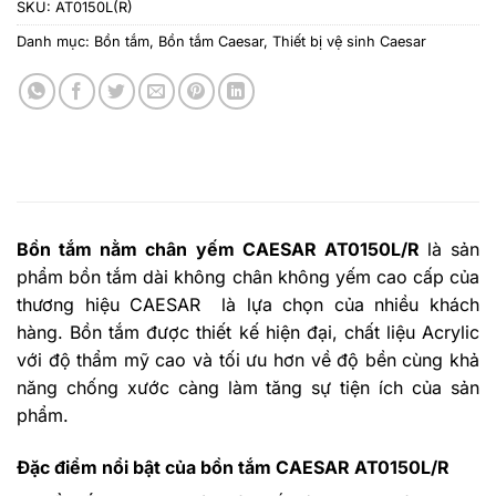
SKU:
AT0150L(R)
Danh mục:
Bồn tắm
,
Bồn tắm Caesar
,
Thiết bị vệ sinh Caesar
Bồn tắm nằm chân yếm CAESAR AT0150L/R
là sản
phẩm bồn tắm dài không chân không yếm cao cấp của
thương hiệu CAESAR là lựa chọn của nhiều khách
hàng. Bồn tắm
được thiết kế hiện đại, chất liệu Acrylic
với độ thẩm mỹ cao và tối ưu hơn về độ bền cùng khả
năng chống xước càng làm tăng sự tiện ích của sản
phẩm.
Đặc điểm nổi bật của bồn tắm CAESAR AT0150L/R