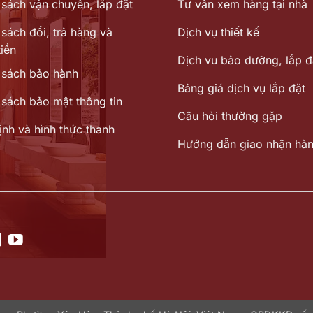
 sách vận chuyển, lắp đặt
Tư vấn xem hàng tại nhà
sách đổi, trả hàng và
Dịch vụ thiết kế
iền
Dịch vu bảo dưỡng, lắp đ
 sách bảo hành
Bảng giá dịch vụ lắp đặt
 sách bảo mật thông tin
Câu hỏi thường gặp
ịnh và hình thức thanh
Hướng dẫn giao nhận hà