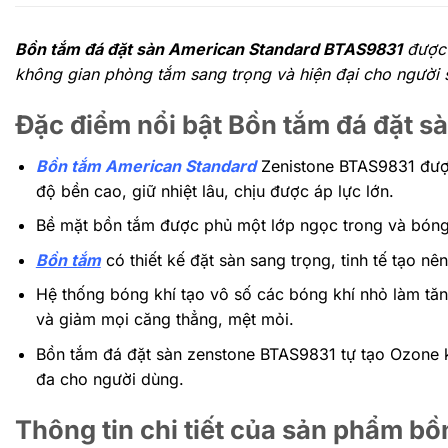
Bồn tắm đá đặt sàn American Standard BTAS9831
được 
không gian phòng tắm sang trọng và hiện đại cho người 
Đặc điểm nổi bật Bồn tắm đá đặt 
Bồn tắm American Standard
Zenistone BTAS9831 được
độ bền cao, giữ nhiệt lâu, chịu được áp lực lớn.
Bề mặt bồn tắm được phủ một lớp ngọc trong và bóng
Bồn tắm
có thiết kế đặt sàn sang trọng, tinh tế tạo n
Hệ thống bóng khí tạo vô số các bóng khí nhỏ làm tăn
và giảm mọi căng thẳng, mệt mỏi.
Bồn tắm đá đặt sàn zenstone BTAS9831 tự tạo Ozone kh
đa cho người dùng.
Thông tin chi tiết của sản phẩm b