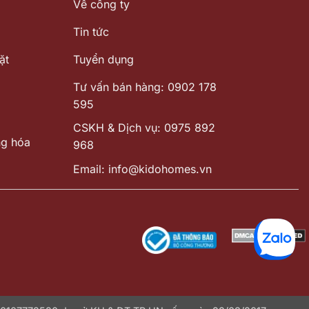
Về công ty
Tin tức
ặt
Tuyển dụng
Tư vấn bán hàng: 0902 178
595
CSKH & Dịch vụ: 0975 892
ng hóa
968
Email: info@kidohomes.vn