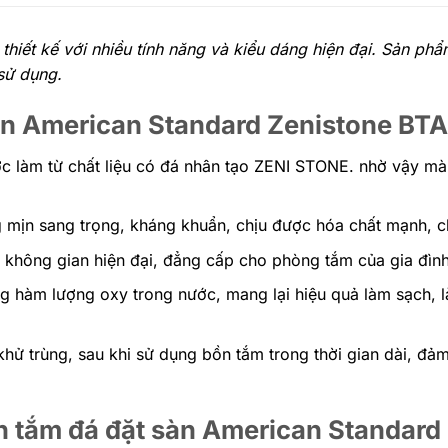
thiết kế với nhiều tính năng và kiểu dáng hiện đại. Sản p
sử dụng.
sàn American Standard Zenistone BT
 làm từ chất liệu có đá nhân tạo ZENI STONE. nhờ vậy m
 mịn sang trọng, kháng khuẩn, chịu được hóa chất mạnh, 
ên không gian hiện đại, đẳng cấp cho phòng tắm của gia đình
g hàm lượng oxy trong nước, mang lại hiệu quả làm sạch, l
ử trùng, sau khi sử dụng bồn tắm trong thời gian dài, đảm
ồn tắm đá đặt sàn American Standard