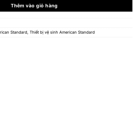
146.660.800 ₫.
Thêm vào giỏ hàng
rican Standard
,
Thiết bị vệ sinh American Standard