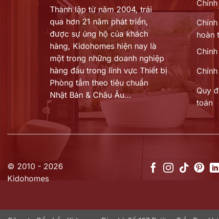
Chính
Thành lập từ năm 2004, trải
qua hơn 21 năm phát triển,
Chính 
được sự ủng hộ của khách
hoàn t
hàng,
Kidohomes hiện nay là
Chinh
một trong những doanh nghiệp
hàng đầu trong lĩnh vực Thiết bị
Chính
Phòng tắm theo tiêu chuẩn
Quy đ
Nhật Bản & Châu Âu...
toán
© 2010 - 2026
Kidohomes