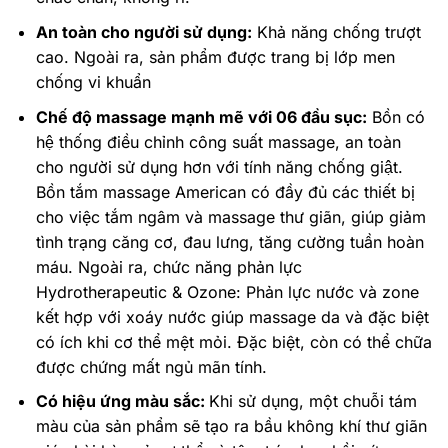
An toàn cho người sử dụng:
Khả năng chống trượt
cao. Ngoài ra, sản phẩm được trang bị lớp men
chống vi khuẩn
Chế độ massage mạnh mẽ với 06 đầu sục:
Bồn có
hệ thống điều chỉnh công suất massage, an toàn
cho người sử dụng hơn với tính năng chống giật.
Bồn tắm massage American có đầy đủ các thiết bị
cho việc tắm ngâm và massage thư giãn, giúp giảm
tình trạng căng cơ, đau lưng, tăng cường tuần hoàn
máu. Ngoài ra, chức năng phản lực
Hydrotherapeutic & Ozone: Phản lực nước và zone
kết hợp với xoáy nước giúp massage da và đặc biệt
có ích khi cơ thể mệt mỏi. Đặc biệt, còn có thể chữa
được chứng mất ngủ mãn tính.
Có hiệu ứng màu sắc:
Khi sử dụng, một chuỗi tám
màu của sản phẩm sẽ tạo ra bầu không khí thư giãn