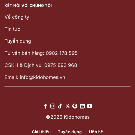
KẾT NỐI VỚI CHÚNG TÔI
Về công ty
Tin tức
Tuyển dụng
Tư vấn bán hàng: 0902 178 595
CSKH & Dịch vụ: 0975 892 968
Email: info@kidohomes.vn
©2026 Kidohomes
Giới thiệu
Tuyển dụng
Liên hệ