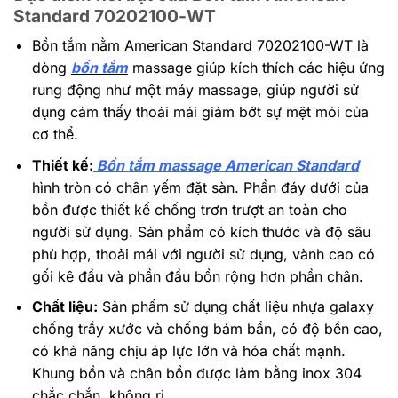
Standard 70202100-WT
Bồn tắm nằm American Standard 70202100-WT là
dòng
bồn tắm
massage giúp kích thích các hiệu ứng
rung động như một máy massage, giúp người sử
dụng cảm thấy thoải mái giảm bớt sự mệt mỏi của
cơ thể.
Thiết kế:
Bồn tắm massage American Standard
hình tròn có chân yếm đặt sàn. Phần đáy dưới của
bồn được thiết kế chống trơn trượt an toàn cho
người sử dụng. Sản phẩm có kích thước và độ sâu
phù hợp, thoải mái với người sử dụng, vành cao có
gối kê đầu và phần đầu bồn rộng hơn phần chân.
Chất liệu:
Sản phẩm sử dụng chất liệu nhựa galaxy
chống trầy xước và chống bám bẩn, có độ bền cao,
có khả năng chịu áp lực lớn và hóa chất mạnh.
Khung bồn và chân bồn được làm bằng inox 304
chắc chắn, không rỉ.