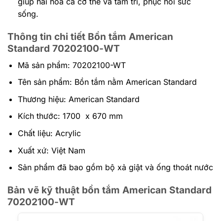
giúp hài hòa cả cơ thể và tâm trí, phục hồi sức
sống.
Thông tin chi tiết Bồn tắm American
Standard 70202100-WT
Mã sản phẩm: 70202100-WT
Tên sản phẩm: Bồn tắm nằm American Standard
Thương hiệu: American Standard
Kích thước: 1700 x 670 mm
Chất liệu: Acrylic
Xuất xứ: Việt Nam
Sản phẩm đã bao gồm bộ xả giật và ống thoát nước
Bản vẽ kỹ thuật bồn tắm American Standard
70202100-WT