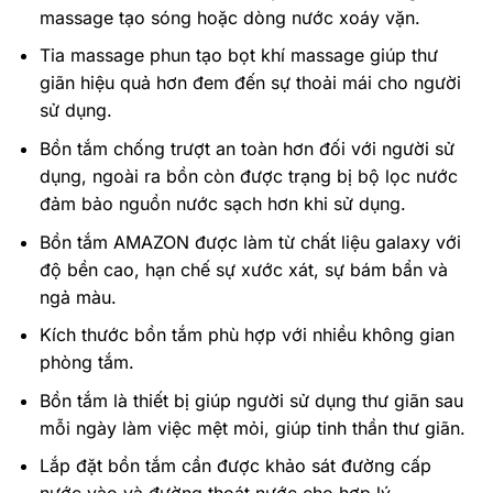
massage tạo sóng hoặc dòng nước xoáy vặn.
Tia massage phun tạo bọt khí massage giúp thư
giãn hiệu quả hơn đem đến sự thoải mái cho người
sử dụng.
Bồn tắm chống trượt an toàn hơn đối với người sử
dụng, ngoài ra bồn còn được trạng bị bộ lọc nước
đảm bảo nguồn nước sạch hơn khi sử dụng.
Bồn tắm AMAZON được làm từ chất liệu galaxy với
độ bền cao, hạn chế sự xước xát, sự bám bẩn và
ngả màu.
Kích thước bồn tắm phù hợp với nhiều không gian
phòng tắm.
Bồn tắm là thiết bị giúp người sử dụng thư giãn sau
mỗi ngày làm việc mệt mỏi, giúp tinh thần thư giãn.
Lắp đặt bồn tắm cần được khảo sát đường cấp