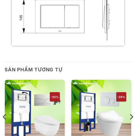
SẢN PHẨM TƯƠNG TỰ
-25%
-29%