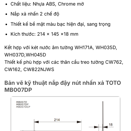
Chất liệu: Nhựa ABS, Chrome mờ
Nắp xả nhấn 2 chế độ
Thiết kế bề mặt màu bạc hiện đại, sang trọng
Kích thước: 214 x 145 x18 mm
Kết hợp với két nước âm tường WH171A, WH035D,
WH037D,WH045D
Thiết kế phù hợp với các thân cầu treo tường CW762,
CW162, CW822NJWS
Bản vẽ kỹ thuật nắp đậy nút nhấn xả TOTO
MB007DP