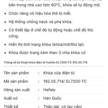
bên trong nhà cao hơn 60°C, khóa sẽ tự động mở.
Chức năng vô hiệu hóa thẻ bị mất.
Hệ thống chống hack và phá khóa.
Có thiết lập ở chế độ tự động hoặc chế độ thủ
công.
Hiển thị tình trạng khóa (khóa/mở/thử lại).
Khóa được trang kèm theo 3 chìa khóa cơ
Thông số kỹ thuật khóa điện tử Hafele EL7200-TC 912.05.714
Tên sản phẩm
:
Khóa cửa điện tử
Mã sản phẩm
:
192.05.714/ EL7200-TC
Hãng sản xuất
:
Hafele
Xuất xứ
:
Hàn Quốc
Thiết kế
:
Thân dài, có tay cầm