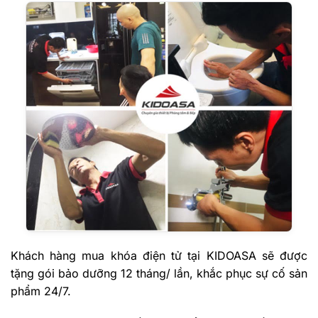
Khách hàng mua khóa điện tử tại KIDOASA sẽ được
tặng gói bảo dưỡng 12 tháng/ lần, khắc phục sự cố sản
phẩm 24/7.