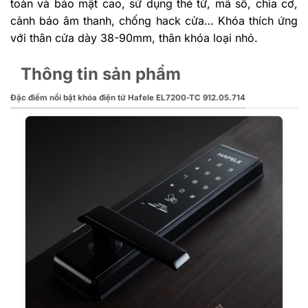
toàn và bảo mật cao, sử dụng thẻ từ, mã số, chìa cơ,
cảnh báo âm thanh, chống hack cửa… Khóa thích ứng
với thân cửa dày 38-90mm, thân khóa loại nhỏ.
Thông tin sản phẩm
Đặc điểm nổi bật khóa điện tử Hafele EL7200-TC 912.05.714