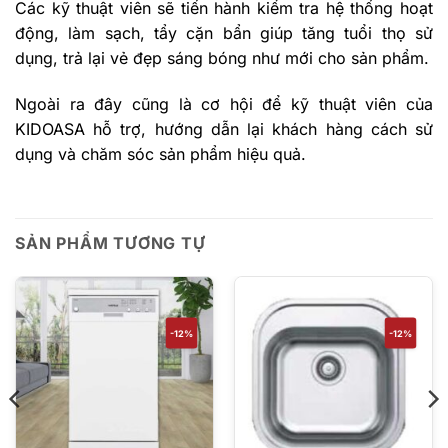
Các kỹ thuật viên sẽ tiến hành kiểm tra hệ thống hoạt
động, làm sạch, tẩy cặn bẩn giúp tăng tuổi thọ sử
dụng, trả lại vẻ đẹp sáng bóng như mới cho sản phẩm.
Ngoài ra đây cũng là cơ hội để kỹ thuật viên của
KIDOASA hỗ trợ, hướng dẫn lại khách hàng cách sử
dụng và chăm sóc sản phẩm hiệu quả.
SẢN PHẨM TƯƠNG TỰ
-12%
-12%