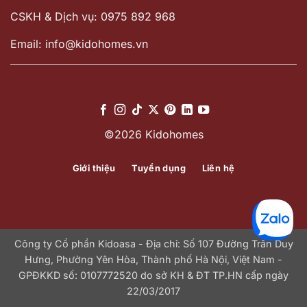
CSKH & Dịch vụ: 0975 892 968
Email: info@kidohomes.vn
©2026 Kidohomes
Giới thiệu
Tuyển dụng
Liên hệ
Công ty Cổ phần Kidoasa - Địa chỉ: Số 107 Đường Trần Duy
Hưng, Phường Yên Hòa, Thành phố Hà Nội, Việt Nam -
GPĐKKD số: 0107772520 do sở KH & ĐT TP.HN cấp ngày
22/03/2017