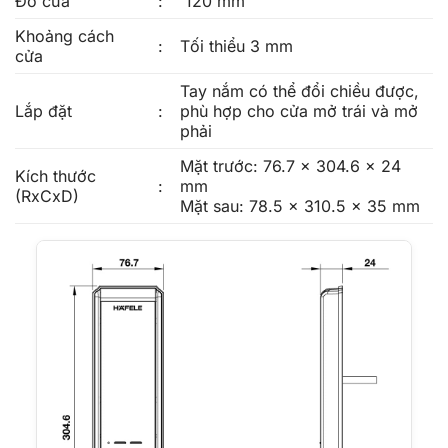
Đố cửa
:
120 mm
Khoảng cách
:
Tối thiểu 3 mm
cửa
Tay nắm có thể đổi chiều được,
Lắp đặt
:
phù hợp cho cửa mở trái và mở
phải
Mặt trước: 76.7 x 304.6 x 24
Kích thước
:
mm
(RxCxD)
Mặt sau: 78.5 x 310.5 x 35 mm