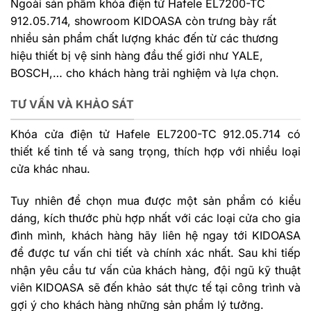
Ngoài sản phẩm khóa điện tử Hafele EL7200-TC
912.05.714, showroom KIDOASA còn trưng bày rất
nhiều sản phẩm chất lượng khác đến từ các thương
hiệu thiết bị vệ sinh hàng đầu thế giới như YALE,
BOSCH,… cho khách hàng trải nghiệm và lựa chọn.
TƯ VẤN VÀ KHẢO SÁT
Khóa cửa điện tử Hafele EL7200-TC 912.05.714 có
thiết kế tinh tế và sang trọng, thích hợp với nhiều loại
cửa khác nhau.
Tuy nhiên để chọn mua được một sản phẩm có kiểu
dáng, kích thước phù hợp nhất với các loại cửa cho gia
đình mình, khách hàng hãy liên hệ ngay tới KIDOASA
để được tư vấn chi tiết và chính xác nhất. Sau khi tiếp
nhận yêu cầu tư vấn của khách hàng, đội ngũ kỹ thuật
viên KIDOASA sẽ đến khảo sát thực tế tại công trình và
gợi ý cho khách hàng những sản phẩm lý tưởng.