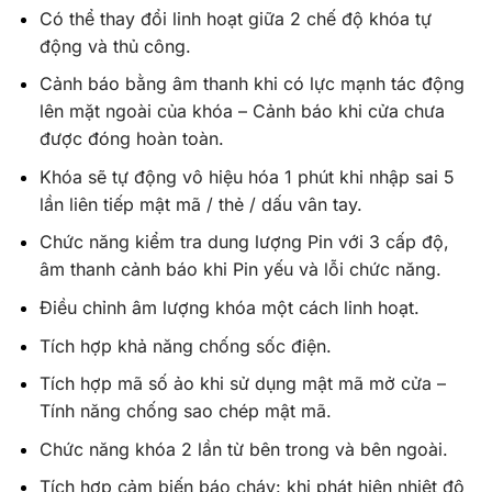
Có thể thay đổi linh hoạt giữa 2 chế độ khóa tự
động và thủ công.
Cảnh báo bằng âm thanh khi có lực mạnh tác động
lên mặt ngoài của khóa – Cảnh báo khi cửa chưa
được đóng hoàn toàn.
Khóa sẽ tự động vô hiệu hóa 1 phút khi nhập sai 5
lần liên tiếp mật mã / thẻ / dấu vân tay.
Chức năng kiểm tra dung lượng Pin với 3 cấp độ,
âm thanh cảnh báo khi Pin yếu và lỗi chức năng.
Điều chỉnh âm lượng khóa một cách linh hoạt.
Tích hợp khả năng chống sốc điện.
Tích hợp mã số ảo khi sử dụng mật mã mở cửa –
Tính năng chống sao chép mật mã.
Chức năng khóa 2 lần từ bên trong và bên ngoài.
Tích hợp cảm biến báo cháy: khi phát hiện nhiệt độ