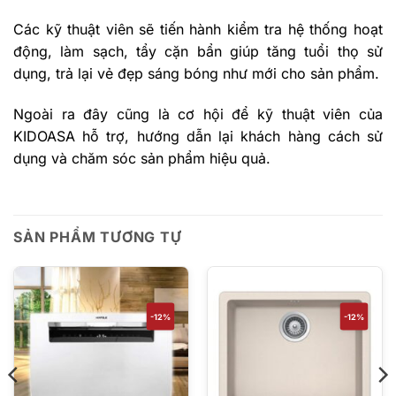
Các kỹ thuật viên sẽ tiến hành kiểm tra hệ thống hoạt
động, làm sạch, tẩy cặn bẩn giúp tăng tuổi thọ sử
dụng, trả lại vẻ đẹp sáng bóng như mới cho sản phẩm.
Ngoài ra đây cũng là cơ hội để kỹ thuật viên của
KIDOASA hỗ trợ, hướng dẫn lại khách hàng cách sử
dụng và chăm sóc sản phẩm hiệu quả.
SẢN PHẨM TƯƠNG TỰ
-12%
-12%