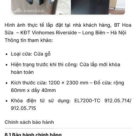
Hình ảnh thực tế lắp đặt tại nhà khách hàng, BT Hoa
Sữa – KĐT Vinhomes Riverside – Long Biên – Hà Nội
Thông tin tham khảo:
Loại cửa: Cửa gỗ
Hiện trạng trước khi thi công: Cửa lắp mới khóa
hoàn toàn
Kích thước cửa: 1200 x 2300 mm – Đố cửa: rộng
60mm x dầy 40mm
Khóa điện tử sử dụng: EL7200-TC 912.05.714/
912.05.715
Chính sách bảo hành
8.1 Bảo hành chính hãng