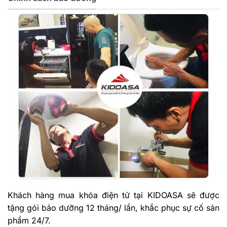
Khách hàng mua khóa điện tử tại KIDOASA sẽ được
tặng gói bảo dưỡng 12 tháng/ lần, khắc phục sự cố sản
phẩm 24/7.