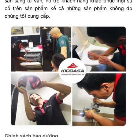
sẵn sàng tư vấn, hỗ trợ khách hàng khắc phục mọi sự
cố trên sản phẩm kể cả những sản phẩm không do
chúng tôi cung cấp.
Chính sách bảo dưỡng