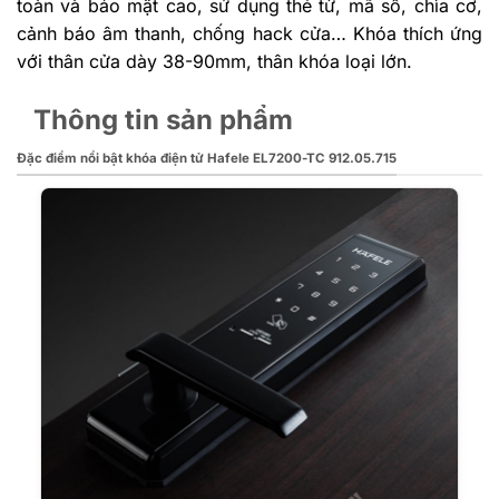
toàn và bảo mật cao, sử dụng thẻ từ, mã số, chìa cơ,
cảnh báo âm thanh, chống hack cửa… Khóa thích ứng
với thân cửa dày 38-90mm, thân khóa loại lớn.
Thông tin sản phẩm
Đặc điểm nổi bật khóa điện tử Hafele EL7200-TC 912.05.715