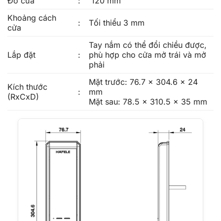
Đố cửa
:
120 mm
Khoảng cách
:
Tối thiểu 3 mm
cửa
Tay nắm có thể đổi chiều được,
Lắp đặt
:
phù hợp cho cửa mở trái và mở
phải
Mặt trước: 76.7 x 304.6 x 24
Kích thước
:
mm
(RxCxD)
Mặt sau: 78.5 x 310.5 x 35 mm