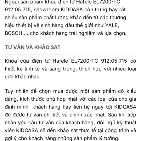
Ngoài sản phẩm khóa điện tử Hafele EL7200-TC
912.05.715, showroom KIDOASA còn trưng bày rất
nhiều sản phẩm chất lượng khác đến từ các thương
hiệu thiết bị vệ sinh hàng đầu thế giới như YALE,
BOSCH,… cho khách hàng trải nghiệm và lựa chọn.
TƯ VẤN VÀ KHẢO SÁT
Khóa cửa điện tử Hafele EL7200-TC 912.05.715 có
thiết kế tinh tế và sang trọng, thích hợp với nhiều loại
cửa khác nhau.
Tuy nhiên để chọn mua được một sản phẩm có kiểu
dáng, kích thước phù hợp nhất với các loại cửa cho gia
đình mình, khách hàng hãy liên hệ ngay tới KIDOASA
để được tư vấn chi tiết và chính xác nhất. Sau khi tiếp
nhận yêu cầu tư vấn của khách hàng, đội ngũ kỹ thuật
viên KIDOASA sẽ đến khảo sát thực tế tại công trình và
gợi ý cho khách hàng những sản phẩm lý tưởng.