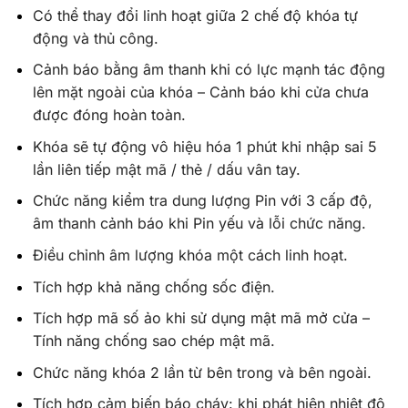
Có thể thay đổi linh hoạt giữa 2 chế độ khóa tự
động và thủ công.
Cảnh báo bằng âm thanh khi có lực mạnh tác động
lên mặt ngoài của khóa – Cảnh báo khi cửa chưa
được đóng hoàn toàn.
Khóa sẽ tự động vô hiệu hóa 1 phút khi nhập sai 5
lần liên tiếp mật mã / thẻ / dấu vân tay.
Chức năng kiểm tra dung lượng Pin với 3 cấp độ,
âm thanh cảnh báo khi Pin yếu và lỗi chức năng.
Điều chỉnh âm lượng khóa một cách linh hoạt.
Tích hợp khả năng chống sốc điện.
Tích hợp mã số ảo khi sử dụng mật mã mở cửa –
Tính năng chống sao chép mật mã.
Chức năng khóa 2 lần từ bên trong và bên ngoài.
Tích hợp cảm biến báo cháy: khi phát hiện nhiệt độ