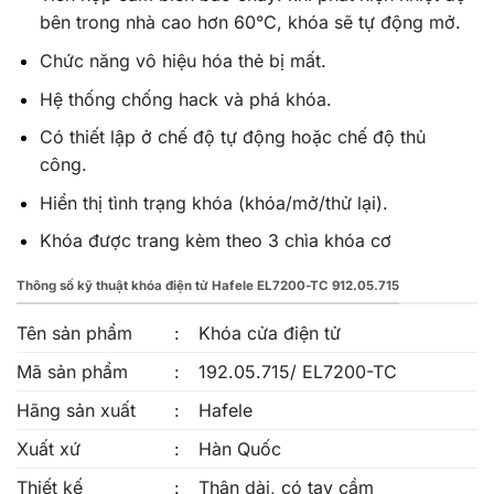
bên trong nhà cao hơn 60°C, khóa sẽ tự động mở.
Chức năng vô hiệu hóa thẻ bị mất.
Hệ thống chống hack và phá khóa.
Có thiết lập ở chế độ tự động hoặc chế độ thủ
công.
Hiển thị tình trạng khóa (khóa/mở/thử lại).
Khóa được trang kèm theo 3 chìa khóa cơ
Thông số kỹ thuật khóa điện tử Hafele EL7200-TC 912.05.715
Tên sản phẩm
:
Khóa cửa điện tử
Mã sản phẩm
:
192.05.715/ EL7200-TC
Hãng sản xuất
:
Hafele
Xuất xứ
:
Hàn Quốc
Thiết kế
:
Thân dài, có tay cầm