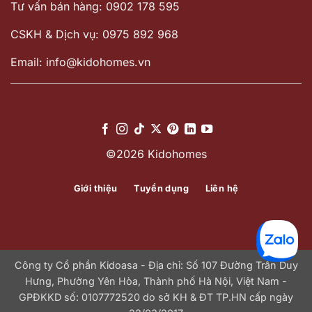
Tư vấn bán hàng: 0902 178 595
CSKH & Dịch vụ: 0975 892 968
Email: info@kidohomes.vn
©2026 Kidohomes
Giới thiệu
Tuyển dụng
Liên hệ
Công ty Cổ phần Kidoasa - Địa chỉ: Số 107 Đường Trần Duy
Hưng, Phường Yên Hòa, Thành phố Hà Nội, Việt Nam -
GPĐKKD số: 0107772520 do sở KH & ĐT TP.HN cấp ngày