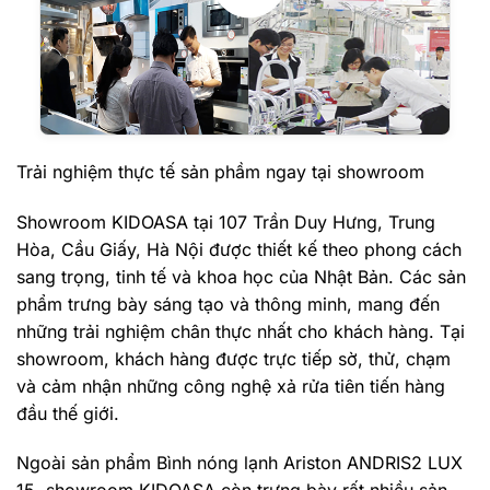
Trải nghiệm thực tế sản phầm ngay tại showroom
Showroom KIDOASA tại 107 Trần Duy Hưng, Trung
Hòa, Cầu Giấy, Hà Nội được thiết kế theo phong cách
sang trọng, tinh tế và khoa học của Nhật Bản. Các sản
phẩm trưng bày sáng tạo và thông minh, mang đến
những trải nghiệm chân thực nhất cho khách hàng. Tại
showroom, khách hàng được trực tiếp sờ, thử, chạm
và cảm nhận những công nghệ xả rửa tiên tiến hàng
đầu thế giới.
Ngoài sản phẩm Bình nóng lạnh Ariston ANDRIS2 LUX