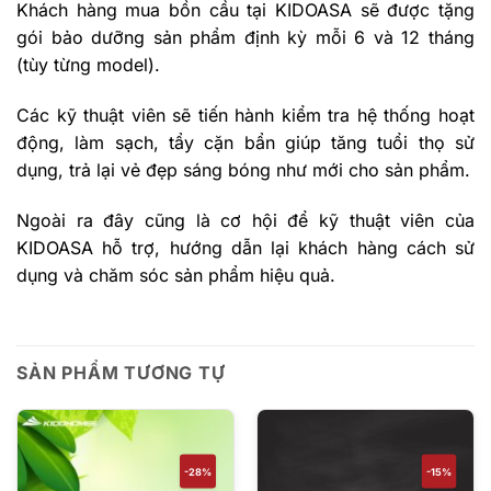
Khách hàng mua bồn cầu tại KIDOASA sẽ được tặng
gói bảo dưỡng sản phẩm định kỳ mỗi 6 và 12 tháng
(tùy từng model).
Các kỹ thuật viên sẽ tiến hành kiểm tra hệ thống hoạt
động, làm sạch, tẩy cặn bẩn giúp tăng tuổi thọ sử
dụng, trả lại vẻ đẹp sáng bóng như mới cho sản phẩm.
Ngoài ra đây cũng là cơ hội để kỹ thuật viên của
KIDOASA hỗ trợ, hướng dẫn lại khách hàng cách sử
dụng và chăm sóc sản phẩm hiệu quả.
SẢN PHẨM TƯƠNG TỰ
-28%
-15%