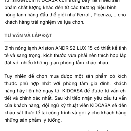
15, showroom KIDOASA còn trưng bày rất nhiều sản
phẩm chất lượng khác đến từ các thương hiệu bình
nóng lạnh hàng đầu thế giới như Ferroli, Picenza,… cho
khách hàng trải nghiệm và lựa chọn.
TƯ VẤN VÀ LẮP ĐẶT
Bình nóng lạnh Ariston ANDRIS2 LUX 15 có thiết kế tinh
tế và sang trọng, kích thước vừa phải nên thích hợp lắp
đặt với nhiều không gian phòng tắm khác nhau.
Tuy nhiên để chọn mua được một sản phẩm có kích
thước phù hợp nhất với phòng tắm gia đình, khách
hàng hãy liên hệ ngay tới KIDOASA để được tư vấn chi
tiết và chính xác nhất. Sau khi tiếp nhận yêu cầu tư vấn
của khách hàng, đội ngũ kỹ thuật viên KIDOASA sẽ đến
khảo sát thực tế tại công trình và gợi ý cho khách hàng
những sản phẩm lý tưởng.