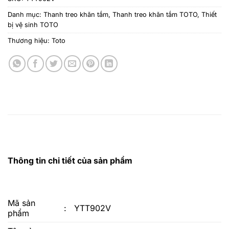
Danh mục:
Thanh treo khăn tắm
,
Thanh treo khăn tắm TOTO
,
Thiết
bị vệ sinh TOTO
Thương hiệu:
Toto
Thông tin chi tiết của sản phẩm
Mã sản
:
YTT902V
phẩm