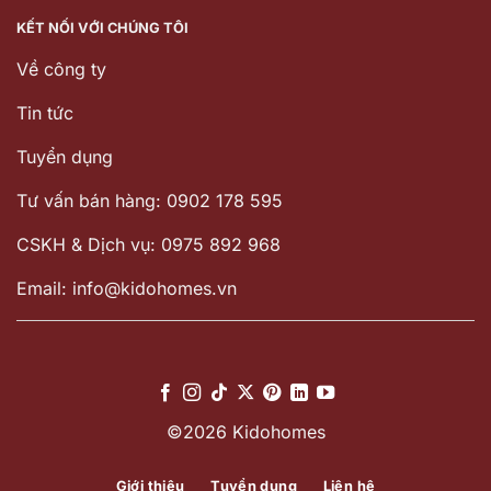
KẾT NỐI VỚI CHÚNG TÔI
Về công ty
Tin tức
Tuyển dụng
Tư vấn bán hàng: 0902 178 595
CSKH & Dịch vụ: 0975 892 968
Email: info@kidohomes.vn
©2026 Kidohomes
Giới thiệu
Tuyển dụng
Liên hệ