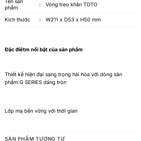
Tên sản
:
Vòng treo khăn TOTO
phẩm
Kích thước
:
W211 x D53 x H50 mm
Đặc điêtm nổi bật của sản phẩm
Thiết kế hiện đại sang trọng hài hòa với dòng sản
phẩm G SERIES dáng tròn
Lớp mạ bền vững với thời gian
SẢN PHẨM TƯƠNG TỰ