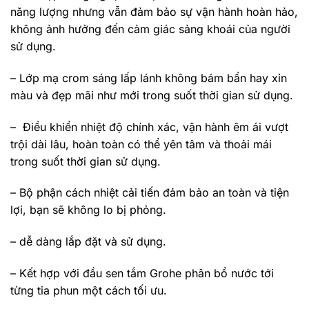
năng lượng nhưng vẫn đảm bảo sự vận hành hoàn hảo,
không ảnh hưởng đến cảm giác sảng khoái của người
sử dụng.
– Lớp mạ crom sáng lấp lánh không bám bẩn hay xỉn
màu và đẹp mãi như mới trong suốt thời gian sử dụng.
– Điều khiển nhiệt độ chính xác, vận hành êm ái vượt
trội dài lâu, hoàn toàn có thể yên tâm và thoải mái
trong suốt thời gian sử dụng.
– Bộ phận cách nhiệt cải tiến đảm bảo an toàn và tiện
lợi, bạn sẽ không lo bị phỏng.
– dễ dàng lắp đặt và sử dụng.
– Kết hợp với đầu sen tắm Grohe phân bổ nước tới
từng tia phun một cách tối ưu.