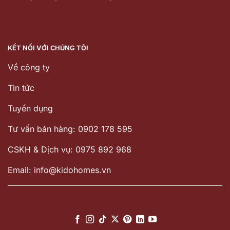
KẾT NỐI VỚI CHÚNG TÔI
Về công ty
Tin tức
Tuyển dụng
Tư vấn bán hàng: 0902 178 595
CSKH & Dịch vụ: 0975 892 968
Email: info@kidohomes.vn