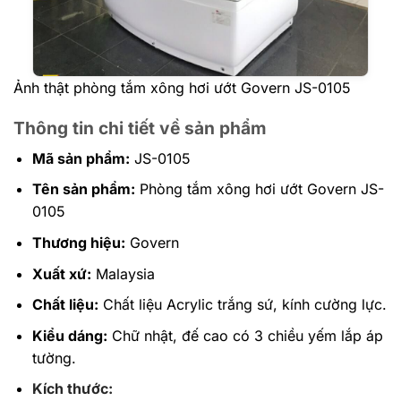
Ảnh thật phòng tắm xông hơi ướt Govern JS-0105
Thông tin chi tiết về sản phẩm
Mã sản phẩm:
JS-0105
Tên sản phẩm:
Phòng tắm xông hơi ướt Govern JS-
0105
Thương hiệu:
Govern
Xuất xứ:
Malaysia
Chất liệu:
Chất liệu Acrylic trắng sứ, kính cường lực.
Kiểu dáng:
Chữ nhật, đế cao có 3 chiều yếm lắp áp
tường.
Kích thước: