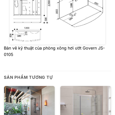
Bản vẽ kỹ thuật của phòng xông hơi ướt Govern JS-
0105
SẢN PHẨM TƯƠNG TỰ