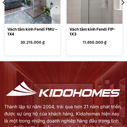
Vách tắm kính Fendi FMU –
Vách tắm kính Fendi FIP-
1X4
1X3
30.215.000
₫
11.650.000
₫
Thành lập từ năm 2004, trải qua hơn 21 năm phát triển,
được sự ủng hộ của khách hàng,
Kidohomes hiện nay
là một trong những doanh nghiệp hàng đầu trong lĩnh