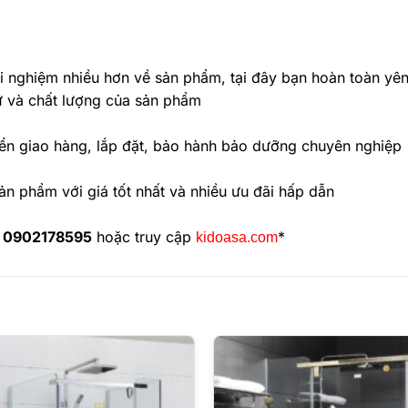
ải nghiệm nhiều hơn về sản phẩm, tại đây bạn hoàn toàn yê
ứ và chất lượng của sản phẩm
ển giao hàng, lắp đặt, bảo hành bảo dưỡng chuyên nghiệp
ản phẩm với giá tốt nhất và nhiều ưu đãi hấp dẫn
0902178595
hoặc truy cập
*
kidoasa.com