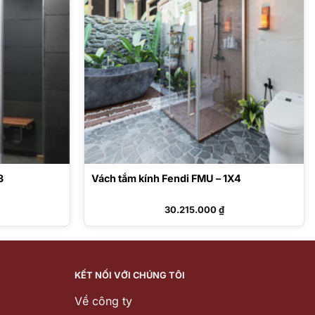
3
Vách tắm kính Fendi FMU – 1X4
30.215.000
₫
KẾT NỐI VỚI CHÚNG TÔI
Về công ty