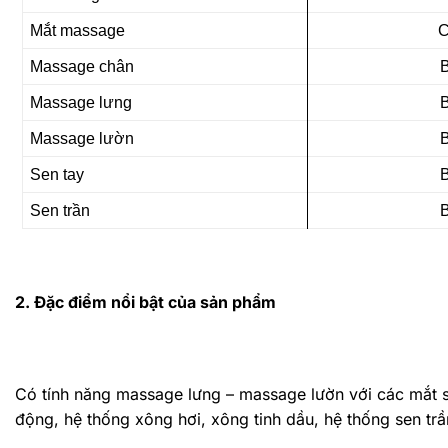
Mắt massage
C
Massage chân
Massage lưng
Massage lườn
Sen tay
Sen trần
2. Đặc điểm nổi bật của sản phẩm
Có tính năng massage lưng – massage lườn với các mắt s
động, hệ thống xông hơi, xông tinh dầu, hệ thống sen trầ