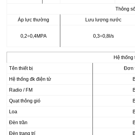
Thông s
Áp lực thường
Lưu lượng nước
0,2÷0,4MPA
0,3÷0,8l/s
Hệ thống t
Tên thiết bị
Đơn v
Hệ thống đk điện tử
Radio / FM
Quạt thông gió
Loa
Đèn trần
Đèn trang trí