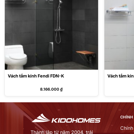
Vách tắm kính Fendi FDN-K
Vách tắm kín
8.166.000
₫
CHÍNH
Chính
Thành lập từ năm 2004, trải