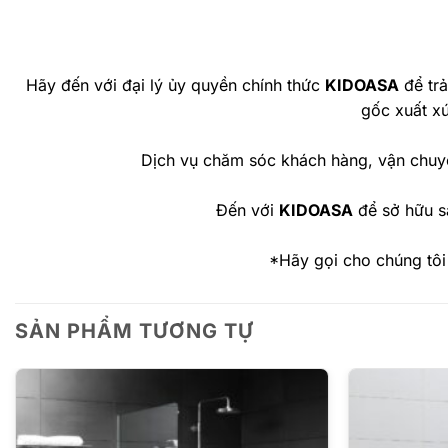
Hãy đến với đại lý ủy quyền chính thức
KIDOASA
để tr
gốc xuất x
Dịch vụ chăm sóc khách hàng, vận chuy
Đến với
KIDOASA
để sở hữu s
*Hãy gọi cho chúng tôi
SẢN PHẨM TƯƠNG TỰ