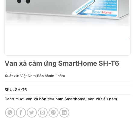
Van xả cảm ứng SmartHome SH-T6
Xuất xứ:
Việt Nam
|
Bảo hành:
1 năm
SKU:
SH-T6
Danh mục:
Van xả bồn tiểu nam Smarthome
,
Van xả tiểu nam