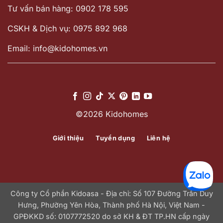
Tư vấn bán hàng: 0902 178 595
CSKH & Dịch vụ: 0975 892 968
Email: info@kidohomes.vn
©2026 Kidohomes
Giới thiệu
Tuyển dụng
Liên hệ
Công ty Cổ phần Kidoasa - Địa chỉ: Số 107 Đường Trần Duy
Hưng, Phường Yên Hòa, Thành phố Hà Nội, Việt Nam -
GPĐKKD số: 0107772520 do sở KH & ĐT TP.HN cấp ngày