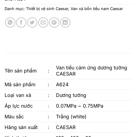
Danh mục:
Thiết bị vệ sinh Caesar
,
Van xả bồn tiểu nam Caesar
Van tiểu cảm ứng dương tường
Tên sản phẩm
:
CAESAR
Mã sản phẩm
:
A624
Loại van xả
:
Dương tường
Áp lực nước
:
0.07MPa ~ 0.75MPa
Màu sắc
:
Trắng (white)
Hãng sản xuất
:
CAESAR