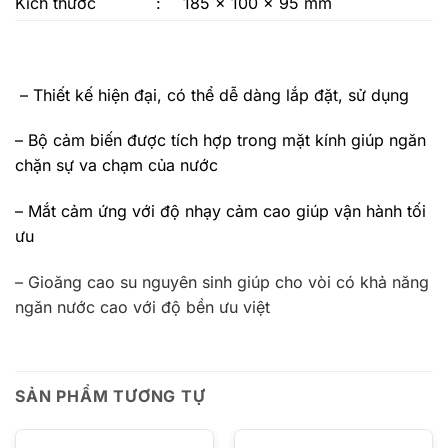
Kích thước
:
185 x 100 x 95 mm
– Thiết kế hiện đại, có thể dễ dàng lắp đặt, sử dụng
– Bộ cảm biến được tích hợp trong mặt kính giúp ngăn
chặn sự va chạm của nước
– Mắt cảm ứng với độ nhạy cảm cao giúp vận hành tối
ưu
– Gioăng cao su nguyên sinh giúp cho vòi có khả năng
ngăn nước cao với độ bền ưu việt
SẢN PHẨM TƯƠNG TỰ