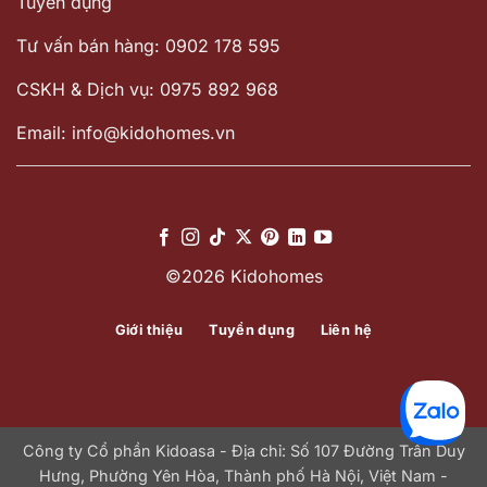
Tuyển dụng
Tư vấn bán hàng: 0902 178 595
CSKH & Dịch vụ: 0975 892 968
Email: info@kidohomes.vn
©2026 Kidohomes
Giới thiệu
Tuyển dụng
Liên hệ
Công ty Cổ phần Kidoasa - Địa chỉ: Số 107 Đường Trần Duy
Hưng, Phường Yên Hòa, Thành phố Hà Nội, Việt Nam -