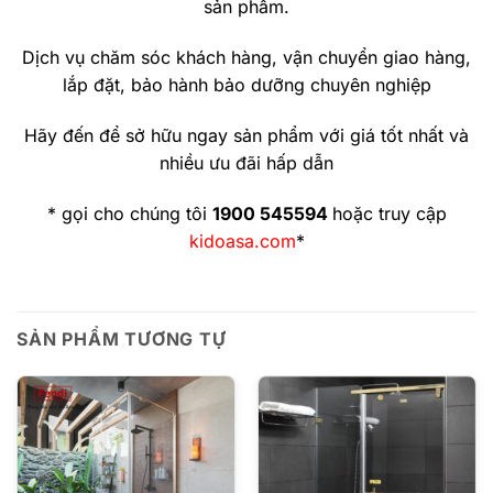
sản phẩm.
Dịch vụ chăm sóc khách hàng, vận chuyển giao hàng,
lắp đặt, bảo hành bảo dưỡng chuyên nghiệp
Hãy đến để sở hữu ngay sản phẩm với giá tốt nhất và
nhiều ưu đãi hấp dẫn
* gọi cho chúng tôi
1900 545594
hoặc truy cập
kidoasa.com
*
SẢN PHẨM TƯƠNG TỰ