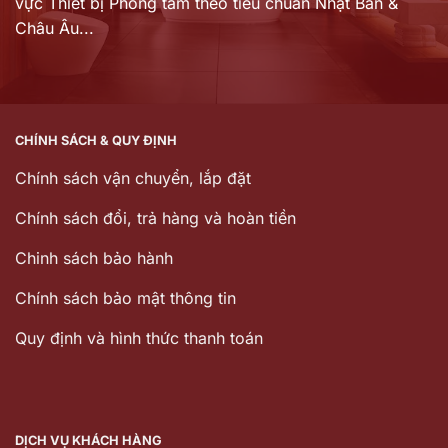
vực Thiết bị Phòng tắm theo tiêu chuẩn Nhật Bản &
Châu Âu...
CHÍNH SÁCH & QUY ĐỊNH
Chính sách vận chuyển, lắp đặt
Chính sách đổi, trả hàng và hoàn tiền
Chinh sách bảo hành
Chính sách bảo mật thông tin
Quy định và hình thức thanh toán
DỊCH VỤ KHÁCH HÀNG