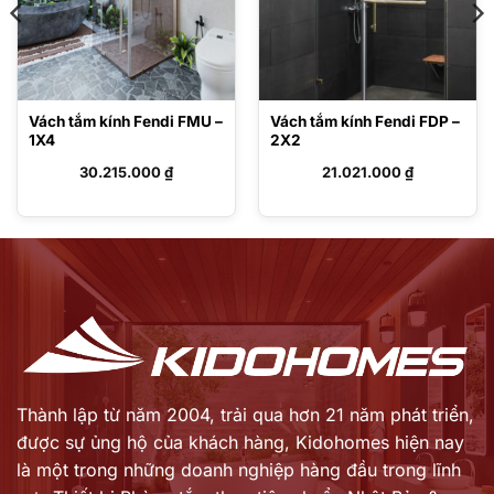
Vách tắm kính Fendi FMU –
Vách tắm kính Fendi FDP –
1X4
2X2
30.215.000
₫
21.021.000
₫
Thành lập từ năm 2004, trải qua hơn 21 năm phát triển,
được sự ủng hộ của khách hàng,
Kidohomes hiện nay
là một trong những doanh nghiệp hàng đầu trong lĩnh