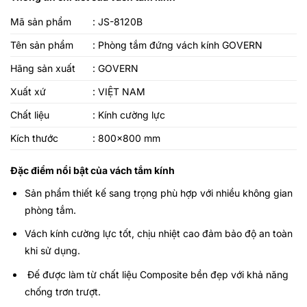
Mã sản phẩm
: JS-8120B
Tên sản phẩm
:
Phòng tắm đứng vách kính GOVERN
Hãng sản xuất
: GOVERN
Xuất xứ
: VIỆT NAM
Chất liệu
: Kính cường lực
Kích thước
: 800×800 mm
Đặc điểm nổi bật của vách tắm kính
Sản phẩm thiết kế sang trọng phù hợp với nhiều không gian
phòng tắm.
Vách kính cường lực tốt, chịu nhiệt cao đảm bảo độ an toàn
khi sử dụng.
Đế được làm từ chất liệu Composite bền đẹp với khả năng
chống trơn trượt.