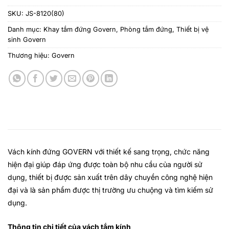
SKU:
JS-8120(80)
Danh mục:
Khay tắm đứng Govern
,
Phòng tắm đứng
,
Thiết bị vệ
sinh Govern
Thương hiệu:
Govern
Vách kính đứng GOVERN
với thiết kế sang trọng, chức năng
hiện đại giúp đáp ứng được toàn bộ nhu cầu của người sử
dụng, thiết bị được sản xuất trên dây chuyền công nghệ hiện
đại và là sản phẩm được thị trường ưu chuộng và tìm kiếm sử
dụng.
Thông tin chi tiết của vách tắm kính