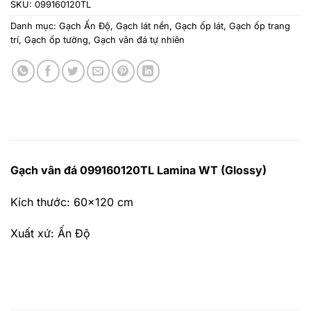
SKU:
099160120TL
Danh mục:
Gạch Ấn Độ
,
Gạch lát nền
,
Gạch ốp lát
,
Gạch ốp trang
trí
,
Gạch ốp tường
,
Gạch vân đá tự nhiên
Gạch vân đá 099160120TL Lamina WT (Glossy)
Kích thước: 60×120 cm
Xuất xứ: Ấn Độ