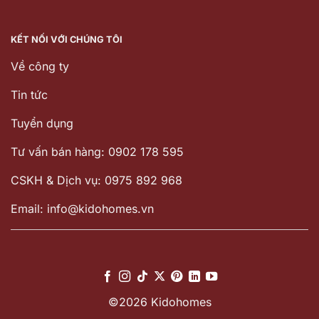
KẾT NỐI VỚI CHÚNG TÔI
Về công ty
Tin tức
Tuyển dụng
Tư vấn bán hàng: 0902 178 595
CSKH & Dịch vụ: 0975 892 968
Email: info@kidohomes.vn
©2026 Kidohomes