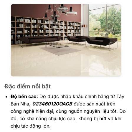
Đặc điểm nổi bật
Độ bền cao:
Do được nhập khẩu chính hãng từ Tây
Ban Nha,
023460120OAGB
được sản xuất trên
công nghệ hiện đại, cùng nguồn nguyên liệu tốt. Do
đó, có khả năng chịu lực cao, không bị nứt vỡ khi
chịu tác động lớn.