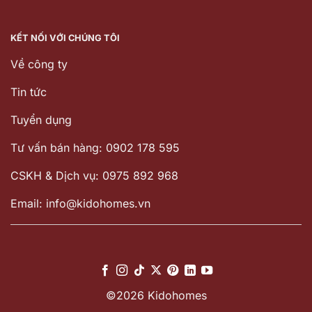
KẾT NỐI VỚI CHÚNG TÔI
Về công ty
Tin tức
Tuyển dụng
Tư vấn bán hàng: 0902 178 595
CSKH & Dịch vụ: 0975 892 968
Email: info@kidohomes.vn
©2026 Kidohomes