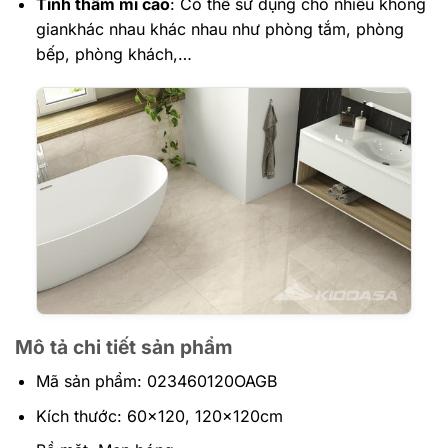
Tính thẩm mĩ cao
: Có thể sử dụng cho nhiều không
giankhác nhau khác nhau như phòng tắm, phòng
bếp, phòng khách,…
Mô tả chi tiết sản phẩm
Mã sản phẩm: 023460120OAGB
Kích thước: 60×120, 120x120cm