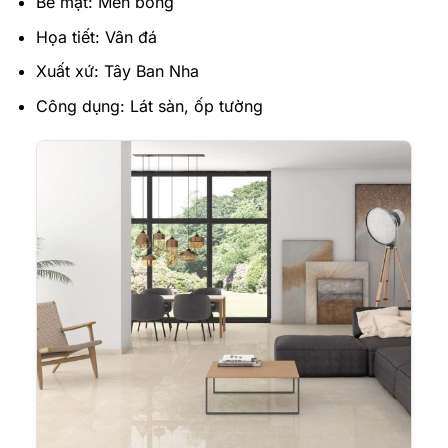
Bề mặt: Men bóng
Họa tiết: Vân đá
Xuất xứ: Tây Ban Nha
Công dụng: Lát sàn, ốp tường