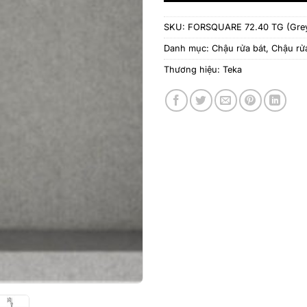
SKU:
FORSQUARE 72.40 TG (Gre
Danh mục:
Chậu rửa bát
,
Chậu rử
Thương hiệu:
Teka