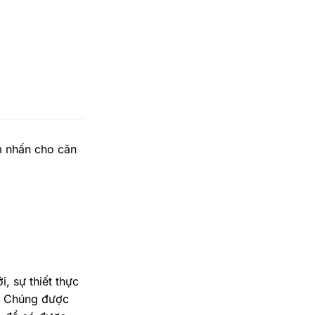
m nhấn cho căn
, sự thiết thực
a. Chúng được