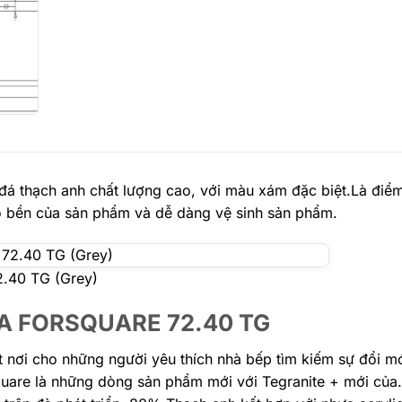
đá thạch anh chất lượng cao, với màu xám đặc biệt.Là điể
ộ bền của sản phẩm và dễ dàng vệ sinh sản phẩm.
.40 TG (Grey)
KA
FORSQUARE 72.40 TG
 nơi cho những người yêu thích nhà bếp tìm kiếm sự đổi mới
Square là những dòng sản phẩm mới với Tegranite + mới củ