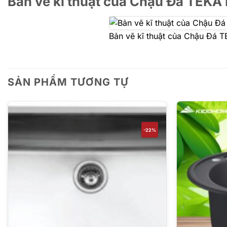
Bản vẽ kĩ thuật của Chậu Đá TEKA
Bản vẽ kĩ thuật của Chậu Đá
SẢN PHẨM TƯƠNG TỰ
-22%