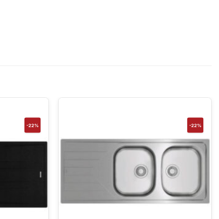
-22%
-22%