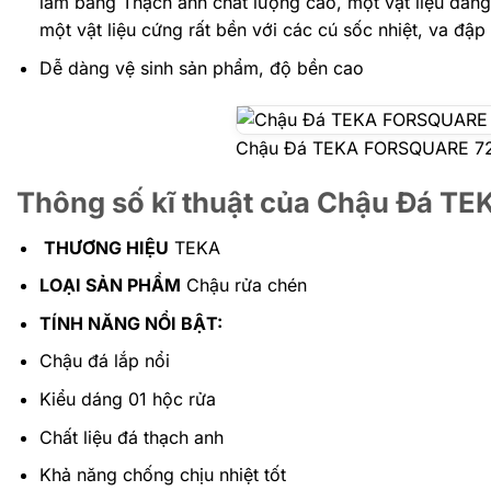
làm bằng Thạch anh chất lượng cao, một vật liệu đang
một vật liệu cứng rất bền với các cú sốc nhiệt, va đập
Dễ dàng vệ sinh sản phẩm, độ bền cao
Chậu Đá TEKA FORSQUARE 72
Thông số kĩ thuật của Chậu Đá T
THƯƠNG HIỆU
TEKA
LOẠI SẢN PHẨM
Chậu rửa chén
TÍNH NĂNG NỔI BẬT:
Chậu đá lắp nổi
Kiểu dáng 01 hộc rửa
Chất liệu đá thạch anh
Khả năng chống chịu nhiệt tốt