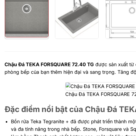
Chậu Đá TEKA
FORSQUARE 72.40 TG
được sản xuất từ 
phòng bếp của bạn thêm hiện đại và sang trọng. Tăng đ
Chậu Đá TEKA FORSQUARE 72
Đặc điểm nổi bật của Chậu Đá TE
Bồn rửa Teka Tegranite + đã được phát triển thành một
và đa tính năng trong nhà bếp. Stone, Forsquare và 