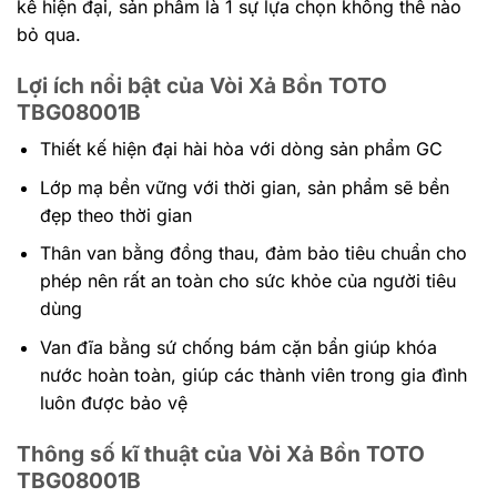
kế hiện đại, sản phẩm là 1 sự lựa chọn không thể nào
bỏ qua.
Lợi ích nổi bật của Vòi Xả Bồn TOTO
TBG08001B
Thiết kế hiện đại hài hòa với dòng sản phẩm GC
Lớp mạ bền vững với thời gian, sản phẩm sẽ bền
đẹp theo thời gian
Thân van bằng đồng thau, đảm bảo tiêu chuẩn cho
phép nên rất an toàn cho sức khỏe của người tiêu
dùng
Van đĩa bằng sứ chống bám cặn bẩn giúp khóa
nước hoàn toàn, giúp các thành viên trong gia đình
luôn được bảo vệ
Thông số kĩ thuật của Vòi Xả Bồn TOTO
TBG08001B