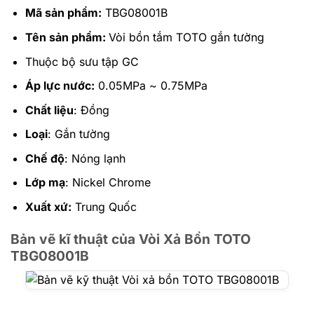
Mã sản phẩm:
TBG08001B
Tên sản phẩm:
Vòi bồn tắm TOTO gắn tường
Thuộc bộ sưu tập GC
Áp lực nước:
0.05MPa ~ 0.75MPa
Chất liệu
: Đồng
Loại
: Gắn tường
Chế độ
: Nóng lạnh
Lớp mạ
: Nickel Chrome
Xuất xứ:
Trung Quốc
Bản vẽ kĩ thuật của Vòi Xả Bồn TOTO
TBG08001B