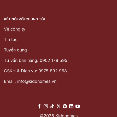
KẾT NỐI VỚI CHÚNG TÔI
Về công ty
Tin tức
Tuyển dụng
Tư vấn bán hàng: 0902 178 595
CSKH & Dịch vụ: 0975 892 968
Email: info@kidohomes.vn
©2026 Kidohomes