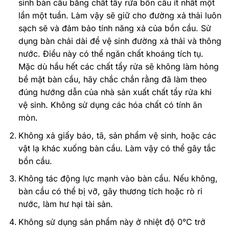
sinh bàn cầu bằng chất tẩy rửa bồn cầu ít nhất một
lần một tuần. Làm vậy sẽ giữ cho đường xả thải luôn
sạch sẽ và đảm bảo tính năng xả của bồn cầu. Sử
dụng bàn chải dài để vệ sinh đường xả thải và thông
nước. Điều này có thể ngăn chất khoáng tích tụ.
Mặc dù hầu hết các chất tẩy rửa sẽ không làm hỏng
bề mặt bàn cầu, hãy chắc chắn rằng đã làm theo
đúng hướng dẫn của nhà sản xuất chất tẩy rửa khi
vệ sinh. Không sử dụng các hóa chất có tính ăn
mòn.
Không xả giấy báo, tã, sản phẩm vệ sinh, hoặc các
vật lạ khác xuống bàn cầu. Làm vậy có thể gây tắc
bồn cầu.
Không tác động lực mạnh vào bàn cầu. Nếu không,
bàn cầu có thể bị vỡ, gây thương tích hoặc rò rỉ
nước, làm hư hại tài sản.
Không sử dụng sản phẩm này ở nhiệt độ 0°C trở