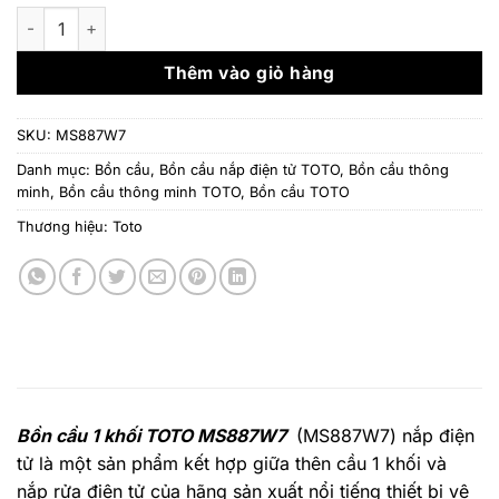
Bồn cầu 1 khối TOTO MS887W7 nắp rửa điện tử số lượng
Thêm vào giỏ hàng
SKU:
MS887W7
Danh mục:
Bồn cầu
,
Bồn cầu nắp điện tử TOTO
,
Bồn cầu thông
minh
,
Bồn cầu thông minh TOTO
,
Bồn cầu TOTO
Thương hiệu:
Toto
Bồn cầu 1 khối TOTO MS887W7
(MS887W7) nắp điện
tử là một sản phẩm kết hợp giữa thên cầu 1 khối và
nắp rửa điện tử của hãng sản xuất nổi tiếng thiết bị vệ