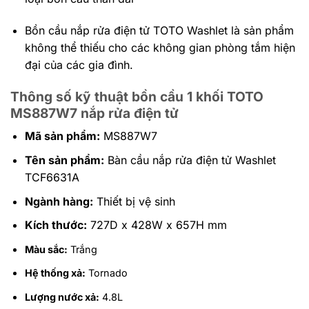
Bồn cầu nắp rửa điện tử TOTO Washlet là sản phẩm
không thể thiếu cho các không gian phòng tắm hiện
đại của các gia đình.
Thông số kỹ thuật bồn cầu 1 khối TOTO
MS887W7 nắp rửa điện tử
Mã sản phẩm:
MS887W7
Tên sản phẩm:
Bàn cầu nắp rửa điện tử Washlet
TCF6631A
Ngành hàng:
Thiết bị vệ sinh
Kích thước:
727D x 428W x 657H mm
Màu sắc:
Trắng
Hệ thống xả:
Tornado
Lượng nước xả:
4.8L