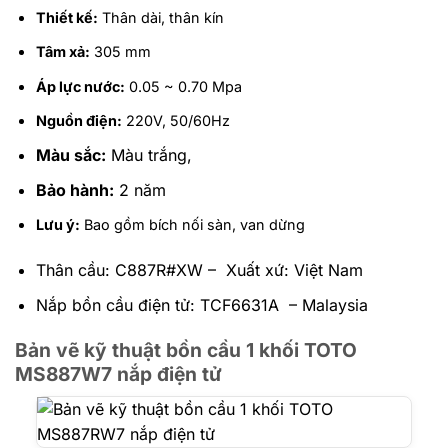
Thiết kế:
Thân dài, thân kín
Tâm xả:
305 mm
Áp lực nước:
0.05 ~ 0.70 Mpa
Nguồn điện:
220V, 50/60Hz
Màu sắc:
Màu trắng,
Bảo hành:
2 năm
Lưu ý:
Bao gồm bích nối sàn, van dừng
Thân cầu: C887R#XW – Xuất xứ: Việt Nam
Nắp bồn cầu điện tử: TCF6631A – Malaysia
Bản vẽ kỹ thuật bồn cầu 1 khối TOTO
MS887W7 nắp điện tử