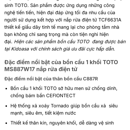
sinh TOTO
.
Sản phẩm được ứng dụng những công
nghệ tiến tiến, hiện đại đáp ứng tối đa nhu cầu của
người sử dụng kết hợp với nắp rửa điện tử TCF6631A
thiết kế giấu dây tinh tế mang lại cho phòng tắm nhà
bạn không chỉ sang trọng mà còn tiện nghi hiện
đại.
Hiện các sản phẩm bồn cầu TOTO đang được bán
tại Kidoasa với chính sách giá ưu đãi cực hấp dẫn.
Đặc điểm nổi bật của bồn cầu 1 khối TOTO
MS887W17 nắp rửa điện tử
Đặc điểm nổi bật của thân bồn cầu C887R
Bồn cầu 1 khối TOTO sở hữu men sứ chống dính,
chống bám bẩn CEFIONTECT
Hệ thống xả xoáy Tornado giúp bồn cầu xả siêu
mạnh, siêu êm, tiết kiệm nước
Thiết kế thân kín, nguyên khối, dễ dàng vệ sinh