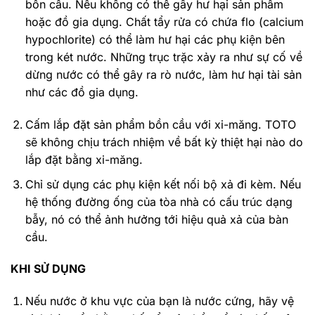
bồn cầu. Nếu không có thể gây hư hại sản phẩm
hoặc đồ gia dụng. Chất tẩy rửa có chứa flo (calcium
hypochlorite) có thể làm hư hại các phụ kiện bên
trong két nước.
Những trục trặc xảy ra như sự cố về
dừng nước có thể gây ra rò nước, làm hư hại tài sản
như các đồ gia dụng.
Cấm lắp đặt sản phẩm bồn cầu với xi-măng. TOTO
sẽ không chịu trách nhiệm về bất kỳ thiệt hại nào do
lắp đặt bằng xi-măng.
Chỉ sử dụng các phụ kiện kết nối bộ xả đi kèm. Nếu
hệ thống đường ống của tòa nhà có cấu trúc dạng
bẫy, nó có thể ảnh hưởng tới hiệu quả xả của bàn
cầu.
KHI SỬ DỤNG
Nếu nước ở khu vực của bạn là nước cứng, hãy vệ