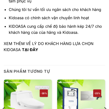
tâm phục vụ
Chúng tôi tư vấn tối ưu ngân sách cho khách hàng
Kidoasa có chính sách vận chuyển linh hoạt
KIDOASA cung cấp chế độ bảo hành kép 24/7 cho
khách hàng của của hãng và Kidoasa.
XEM THÊM VỀ LÝ DO KHÁCH HÀNG LỰA CHỌN
KIDOASA
TẠI ĐÂY
SẢN PHẨM TƯƠNG TỰ
-30%
-25%