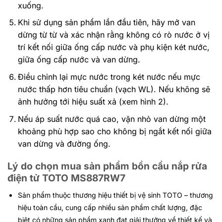
xuống.
Khi sử dụng sản phẩm lần đầu tiên, hãy mở van
dừng từ từ và xác nhận rằng không có rò nước ở vị
trí kết nối giữa ống cấp nước và phụ kiện két nước,
giữa ống cấp nước và van dừng.
Điều chỉnh lại mực nước trong két nước nếu mực
nước thấp hơn tiêu chuẩn (vạch WL). Nếu không sẽ
ảnh hưởng tới hiệu suất xả (xem hình 2).
Nếu áp suất nước quá cao, vặn nhỏ van dừng một
khoảng phù hợp sao cho không bị ngắt kết nối giữa
van dừng và đường ống.
Lý do chọn mua sản phẩm bồn cầu nắp rửa
điện tử TOTO MS887RW7
Sản phẩm thuộc thương hiệu thiết bị vệ sinh TOTO – thương
hiệu toàn cầu, cung cấp nhiều sản phẩm chất lượng, đặc
biệt có những sản phẩm xanh đạt giải thưởng về thiết kế và