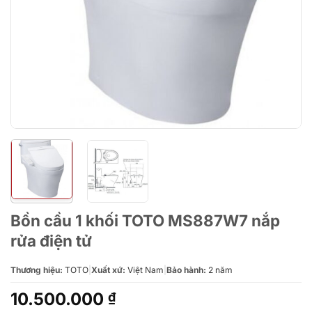
Bồn cầu 1 khối TOTO MS887W7 nắp
rửa điện tử
Thương hiệu:
TOTO
|
Xuất xứ:
Việt Nam
|
Bảo hành:
2 năm
10.500.000
₫