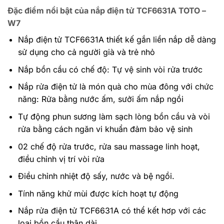
Đặc điểm nổi bật của nắp điện tử TCF6631A TOTO –
W7
Nắp điện tử TCF6631A thiết kế gắn liền nắp dễ dàng
sử dụng cho cả người già và trẻ nhỏ
Nắp bồn cầu có chế độ: Tự vệ sinh vòi rửa trước
Nắp rửa điện tử là món quà cho mùa đông với chức
năng: Rửa bằng nước ấm, sưởi ấm nắp ngồi
Tự động phun sương làm sạch lòng bồn cầu và vòi
rửa bằng cách ngăn vi khuẩn đảm bảo vệ sinh
02 chế độ rửa trước, rửa sau massage linh hoạt,
điều chỉnh vị trí vòi rửa
Điều chỉnh nhiệt độ sấy, nước và bệ ngồi.
Tính năng khử mùi được kích hoạt tự động
Nắp rửa điện tử TCF6631A có thể kết hơp với các
loại bồn cầu thân dài