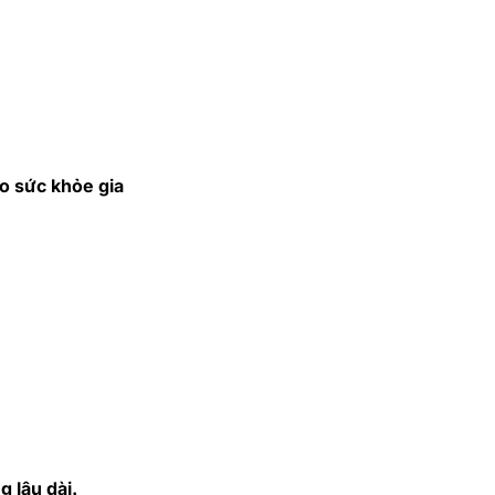
o sức khỏe gia
 lâu dài.