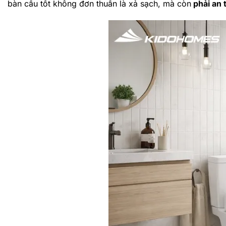
bàn cầu tốt không đơn thuần là xả sạch, mà còn
phải an 