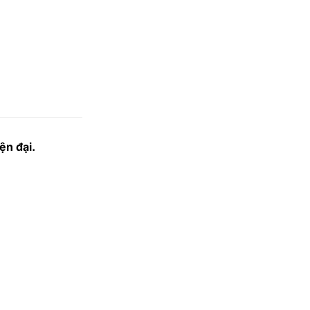
ện đại.