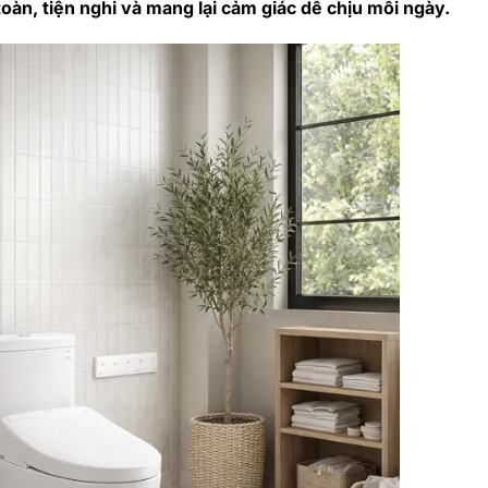
toàn, tiện nghi và mang lại cảm giác dễ chịu mỗi ngày.