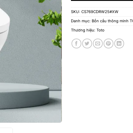
SKU:
CS769CDRW25#XW
Danh mục:
Bồn cầu thông minh 
Thương hiệu:
Toto