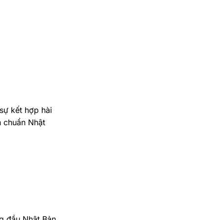
sự kết hợp hài
h chuẩn Nhật
ng đầu Nhật Bản,