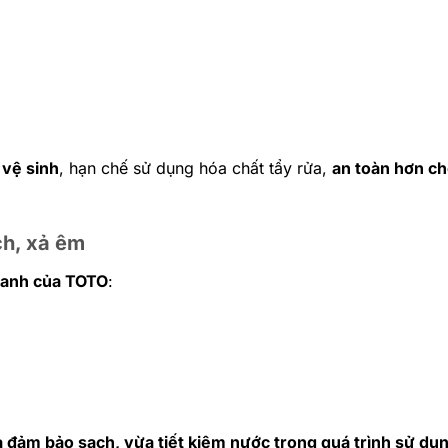
 vệ sinh
, hạn chế sử dụng hóa chất tẩy rửa,
an toàn hơn ch
ch, xả êm
danh của TOTO
:
 đảm bảo sạch, vừa tiết kiệm nước trong quá trình sử dụng