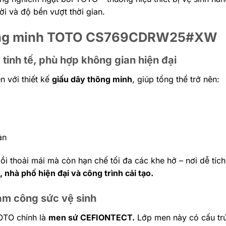
ời và độ bền vượt thời gian.
thông minh TOTO CS769CDRW25#XW
 tinh tế, phù hợp không gian hiện đại
n với thiết kế
giấu dây thông minh
, giúp tổng thể trở nên:
ản
ồi thoải mái mà còn hạn chế tối đa các khe hở – nơi dễ tích
 nhà phố hiện đại và công trình cải tạo.
ảm công sức vệ sinh
OTO chính là
men sứ CEFIONTECT.
Lớp men này có cấu trú