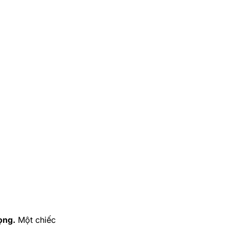
ọng.
Một chiếc