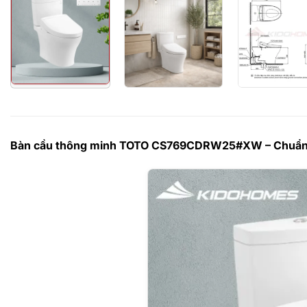
Bàn cầu thông minh TOTO CS769CDRW25#XW – Chuẩn mực 