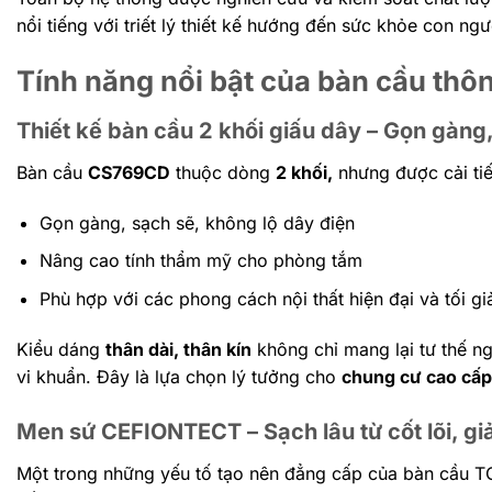
nổi tiếng với triết lý thiết kế hướng đến sức khỏe con ngư
Tính năng nổi bật của bàn cầu 
Thiết kế bàn cầu 2 khối giấu dây – Gọn gàng,
Bàn cầu
CS769CD
thuộc dòng
2 khối,
nhưng được cải tiế
Gọn gàng, sạch sẽ, không lộ dây điện
Nâng cao tính thẩm mỹ cho phòng tắm
Phù hợp với các phong cách nội thất hiện đại và tối gi
Kiểu dáng
thân dài, thân kín
không chỉ mang lại tư thế ng
vi khuẩn. Đây là lựa chọn lý tưởng cho
chung cư cao cấp,
Men sứ CEFIONTECT – Sạch lâu từ cốt lõi, gi
Một trong những yếu tố tạo nên đẳng cấp của bàn cầu T