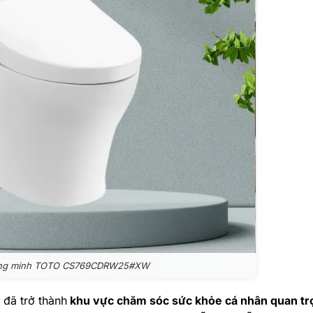
ông minh TOTO CS769CDRW25#XW
 đã trở thành
khu vực chăm sóc sức khỏe cá nhân quan tr