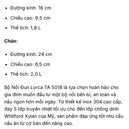
Đường kính: 16 cm
Chiều cao: 9,5 cm
Thể tích: 1,8 L
Chảo:
Đường kính: 24 cm
Chiều cao: 6,5 cm
Thể tích: 2,0 L
Bộ Nồi Đun Lorca TA 5018 là lựa chọn hoàn hảo cho
gia đình muốn đầu tư một bộ nồi bền bỉ, an toàn và
nấu ngon hơn mỗi ngày. Từ thiết kế inox 304 cao cấp,
đáy 5 lớp truyền nhiệt tối ưu cho đến lớp chống dính
Whitford Xylan của Mỹ, sản phẩm đáp ứng tốt nhu cầu
nấu ăn từ cơ bản đến nâng cao.