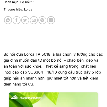
Danh mục:
Bộ nồi từ
Thương hiệu:
Lorca
Bộ nồi đun Lorca TA 5018 là lựa chọn lý tưởng cho các
gia đình muốn đầu tư một bộ nồi – chảo bền, đẹp và
an toàn với sức khỏe. Thiết kế sang trọng, chất liệu
inox cao cấp SUS304 – 18/10 cùng cấu trúc đáy 5 lớp
giúp nấu ăn nhanh hơn, giữ nhiệt tốt hơn và tiết kiệm
điện năng tối ưu.