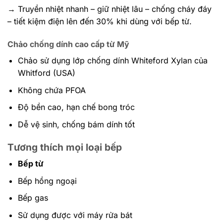
→ Truyền nhiệt nhanh – giữ nhiệt lâu – chống cháy đáy
– tiết kiệm điện lên đến 30% khi dùng với bếp từ.
Chảo chống dính cao cấp từ Mỹ
Chảo sử dụng lớp chống dính Whiteford Xylan của
Whitford (USA)
Không chứa PFOA
Độ bền cao, hạn chế bong tróc
Dễ vệ sinh, chống bám dính tốt
Tương thích mọi loại bếp
Bếp từ
Bếp hồng ngoại
Bếp gas
Sử dụng được với máy rửa bát