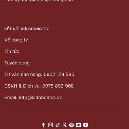
KẾT NỐI VỚI CHÚNG TÔI
Về công ty
Tin tức
Tuyển dụng
Tư vấn bán hàng: 0902 178 595
CSKH & Dịch vụ: 0975 892 968
Email: info@kidohomes.vn