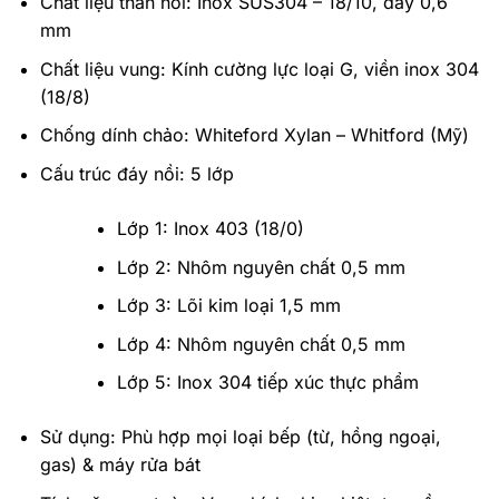
Chất liệu thân nồi: Inox SUS304 – 18/10, dày 0,6
mm
Chất liệu vung: Kính cường lực loại G, viền inox 304
(18/8)
Chống dính chảo: Whiteford Xylan – Whitford (Mỹ)
Cấu trúc đáy nồi: 5 lớp
Lớp 1: Inox 403 (18/0)
Lớp 2: Nhôm nguyên chất 0,5 mm
Lớp 3: Lõi kim loại 1,5 mm
Lớp 4: Nhôm nguyên chất 0,5 mm
Lớp 5: Inox 304 tiếp xúc thực phẩm
Sử dụng: Phù hợp mọi loại bếp (từ, hồng ngoại,
gas) & máy rửa bát