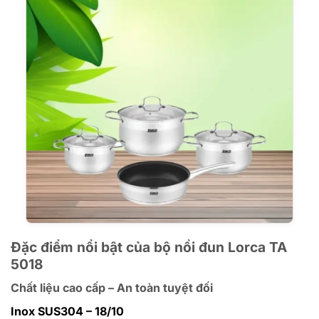
Đặc điểm nổi bật của bộ nồi đun Lorca TA
5018
Chất liệu cao cấp – An toàn tuyệt đối
Inox SUS304 – 18/10