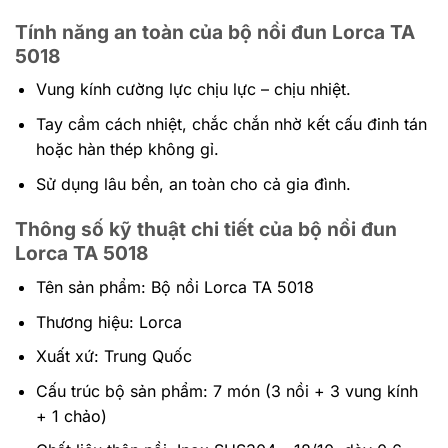
Tính năng an toàn của bộ nồi đun Lorca TA
5018
Vung kính cường lực chịu lực – chịu nhiệt.
Tay cầm cách nhiệt, chắc chắn nhờ kết cấu đinh tán
hoặc hàn thép không gỉ.
Sử dụng lâu bền, an toàn cho cả gia đình.
Thông số kỹ thuật chi tiết của bộ nồi đun
Lorca TA 5018
Tên sản phẩm: Bộ nồi Lorca TA 5018
Thương hiệu: Lorca
Xuất xứ: Trung Quốc
Cấu trúc bộ sản phẩm: 7 món (3 nồi + 3 vung kính
+ 1 chảo)