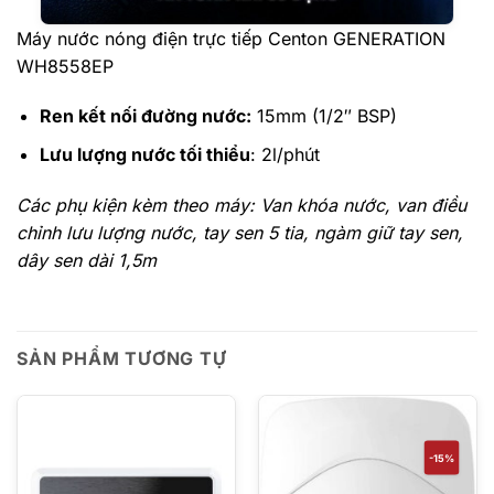
Máy nước nóng điện trực tiếp Centon GENERATION
WH8558EP
Ren kết nối đường nước:
15mm (1/2″ BSP)
Lưu lượng nước tối thiểu
: 2l/phút
Các phụ kiện kèm theo máy: Van khóa nước, van điều
chỉnh lưu lượng nước, tay sen 5 tia, ngàm giữ tay sen,
dây sen dài 1,5m
SẢN PHẨM TƯƠNG TỰ
-15%